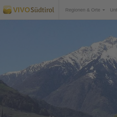
Südtirol
VIVO
Regionen & Orte
Unt