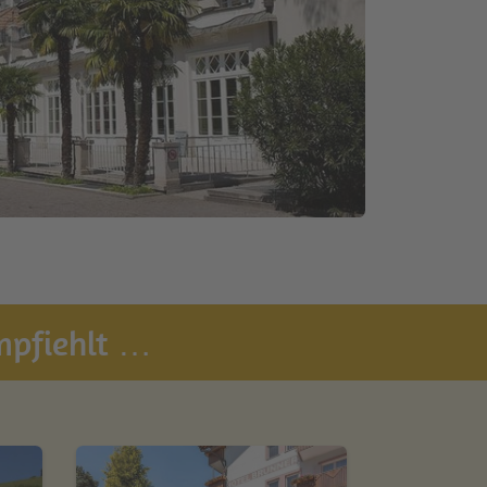
empfiehlt …