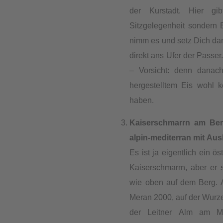
der Kurstadt. Hier gi
Sitzgelegenheit sondern
nimm es und setz Dich dam
direkt ans Ufer der Passer
– Vorsicht: denn danach 
hergestelltem Eis wohl 
haben.
Kaiserschmarrn am Berg
alpin-mediterran mit Aus
Es ist ja eigentlich ein ös
Kaiserschmarrn, aber er 
wie oben auf dem Berg. A
Meran 2000, auf der Wurze
der Leitner Alm am M