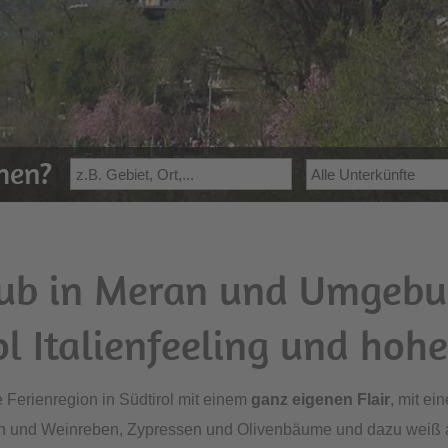
ehen?
ub in Meran und Umgebu
ol Italienfeeling und hoh
 Ferienregion in Südtirol mit einem
ganz eigenen Flair
, mit ei
en und Weinreben, Zypressen und Olivenbäume und dazu weiß 