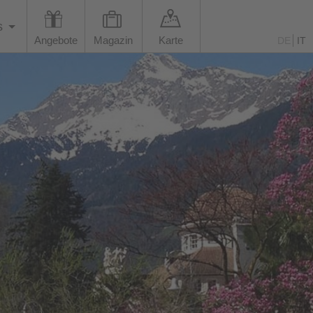
s
Angebote
Magazin
Karte
DE
IT