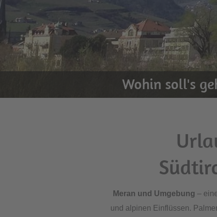
Wohin soll's g
Urla
Südtir
Meran und Umgebung
– eine
und alpinen Einflüssen. Palm