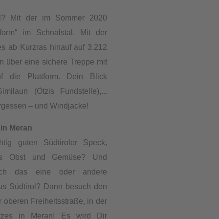
l? Mit der im Sommer 2020
ttform“ im Schnalstal. Mit der
s ab Kurzras hinauf auf 3.212
 über eine sichere Treppe mit
f die Plattform. Dein Blick
milaun (Ötzis Fundstelle),...
ergessen – und Windjacke!
in Meran
htig guten Südtiroler Speck,
sches Obst und Gemüse? Und
noch das eine oder andere
us Südtirol? Dann besuch den
 oberen Freiheitsstraße, in der
zes in Meran! Es wird Dir