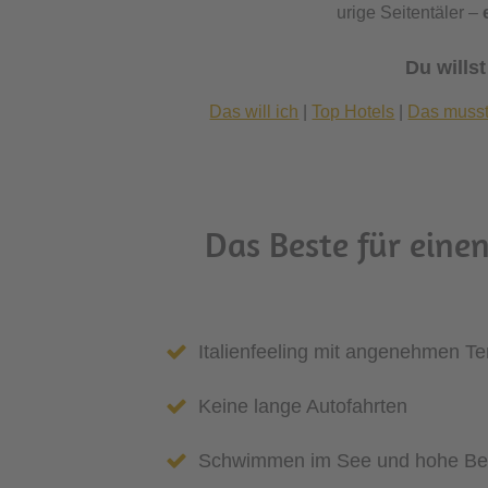
urige Seitentäler –
Du wills
Das will ich
|
Top Hotels
|
Das musst
Das Beste für eine
Italienfeeling mit angenehmen T
Keine lange Autofahrten
Schwimmen im See und hohe Be