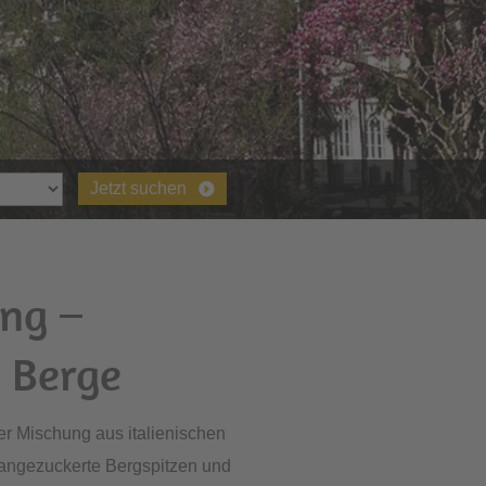
Jetzt suchen
ng –
e Berge
ner Mischung aus italienischen
angezuckerte Bergspitzen und