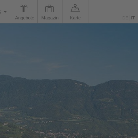
s
Angebote
Magazin
Karte
DE
IT