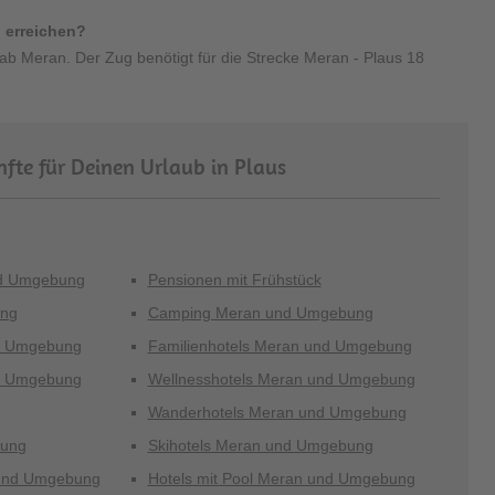
 erreichen?
ab Meran. Der Zug benötigt für die Strecke Meran - Plaus 18
fte für Deinen Urlaub in Plaus
nd Umgebung
Pensionen mit Frühstück
ung
Camping Meran und Umgebung
nd Umgebung
Familienhotels Meran und Umgebung
nd Umgebung
Wellnesshotels Meran und Umgebung
Wanderhotels Meran und Umgebung
bung
Skihotels Meran und Umgebung
und Umgebung
Hotels mit Pool Meran und Umgebung