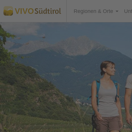
Südtirol
VIVO
Regionen & Orte
Unt