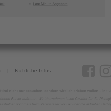
ück
Last Minute Angebote
m
|
Nützliche Infos
Südtirol nicht nur besuchen, sondern wirklich erleben wollen – ink
können Fehler auftreten. Wir übernehmen keine Gewähr für die Richtigkei
eitshalber nochmals beim Veranstalter vor Ort über die aktuellen Bedi