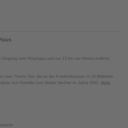
Plaus
, am Eingang vom Vinschgau und nur 13 km von Meran entfernt.
en zum Thema Tod, die an der Freidhofsmauer, in 18 Bildtafeln
diese vom Künstler Luis Stefan Stecher im Jahre 2001.
Mehr
nwohner