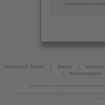
Ferienwohnung mit Frühst
Unterkunft finden
|
Wetter
|
Webca
|
Reisemagazin
VIVOSüdtirol ist das Reiseportal für alle, die 
Trotz genauer Arbeit und ständigem Aktualisieren der Inhalte, 
sicherh