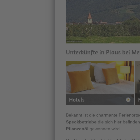
Unterkünfte in Plaus bei Me
Hotels
Bekannt ist die charmante Ferienorts
Speckbetriebe
die sich hier befinde
Pflanzenöl
gewonnen wird.