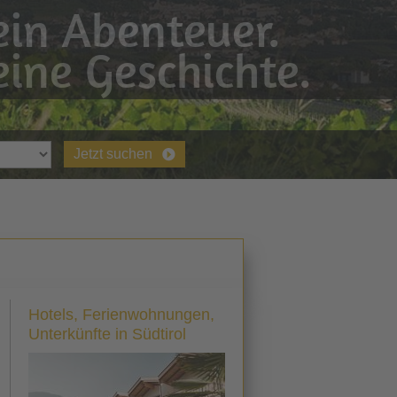
in Abenteuer.
ine Geschichte.
Jetzt suchen
Hotels, Ferienwohnungen,
Unterkünfte in Südtirol