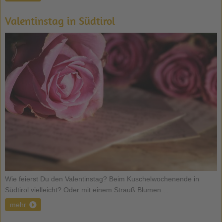
Valentinstag in Südtirol
Wie feierst Du den Valentinstag? Beim Kuschelwochenende in
Südtirol vielleicht? Oder mit einem Strauß Blumen ...
mehr