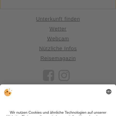
Unterkunft finden
Wetter
Webcam
Nützliche Infos
Reisemagazin
VIVOSüdtirol ist das Reiseportal für alle, die Südtirol nicht nur