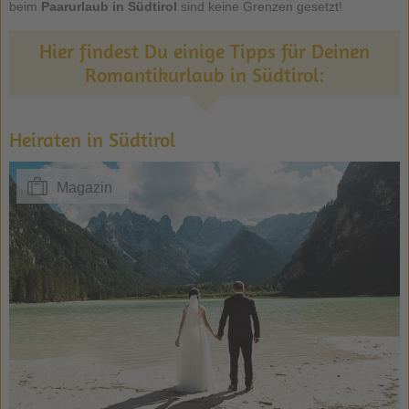
beim
Paarurlaub in Südtirol
sind keine Grenzen gesetzt!
Hier findest Du einige Tipps für Deinen
Romantikurlaub in Südtirol:
Heiraten in Südtirol
Magazin