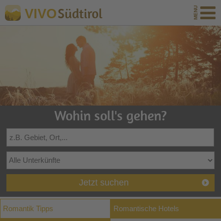
Südtirol
VIVO
Wohin soll's gehen?
Jetzt suchen
Romantik Tipps
Romantische Hotels