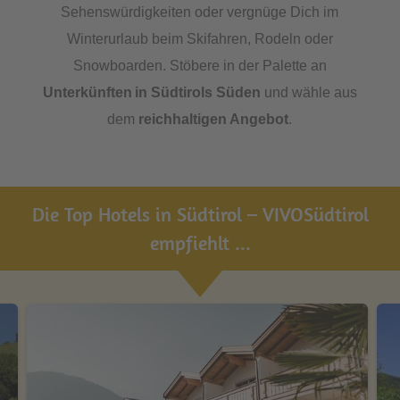
Sehenswürdigkeiten oder vergnüge Dich im
Winterurlaub beim Skifahren, Rodeln oder
Snowboarden. Stöbere in der Palette an
Unterkünften in Südtirols Süden
und wähle aus
dem
reichhaltigen Angebot
.
Die Top Hotels in Südtirol – VIVOSüdtirol
empfiehlt ...