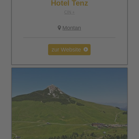
Hotel Tenz
CIN +
Montan
zur Website