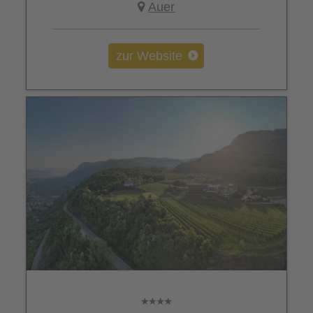
Auer
zur Website