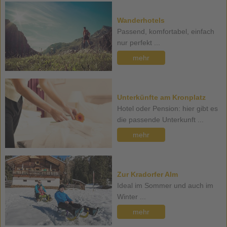
Wanderhotels
Passend, komfortabel, einfach
nur perfekt ...
mehr
Unterkünfte am Kronplatz
Hotel oder Pension: hier gibt es
die passende Unterkunft ...
mehr
Zur Kradorfer Alm
Ideal im Sommer und auch im
Winter ...
mehr