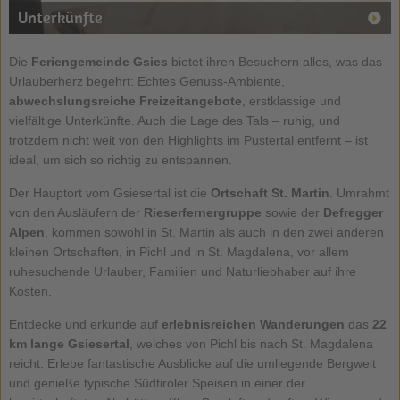
Unterkünfte
Die
Feriengemeinde Gsies
bietet ihren Besuchern alles, was das
Urlauberherz begehrt: Echtes Genuss-Ambiente,
abwechslungsreiche Freizeitangebote
, erstklassige und
vielfältige Unterkünfte. Auch die Lage des Tals – ruhig, und
trotzdem nicht weit von den Highlights im Pustertal entfernt – ist
ideal, um sich so richtig zu entspannen.
Der Hauptort vom Gsiesertal ist die
Ortschaft St. Martin
. Umrahmt
von den Ausläufern der
Rieserfernergruppe
sowie der
Defregger
Alpen
, kommen sowohl in St. Martin als auch in den zwei anderen
kleinen Ortschaften, in Pichl und in St. Magdalena, vor allem
ruhesuchende Urlauber, Familien und Naturliebhaber auf ihre
Kosten.
Entdecke und erkunde auf
erlebnisreichen Wanderungen
das
22
km lange Gsiesertal
, welches von Pichl bis nach St. Magdalena
reicht. Erlebe fantastische Ausblicke auf die umliegende Bergwelt
und genieße typische Südtiroler Speisen in einer der