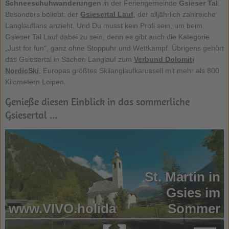
Schneeschuhwanderungen
in der Feriengemeinde
Gsieser Tal
.
Besonders beliebt: der
Gsiesertal Lauf
, der alljährlich zahlreiche
Langlauffans anzieht. Und Du musst kein Profi sein, um beim
Gsieser Tal Lauf dabei zu sein, denn es gibt auch die Kategorie
„Just for fun“, ganz ohne Stoppuhr und Wettkampf. Übrigens gehört
das Gsiesertal in Sachen Langlauf zum
Verbund Dolomiti
NordicSki
, Europas größtes Skilanglaufkarussell mit mehr als 800
Kilometern Loipen.
Genieße diesen Einblick in das sommerliche
Gsiesertal ...