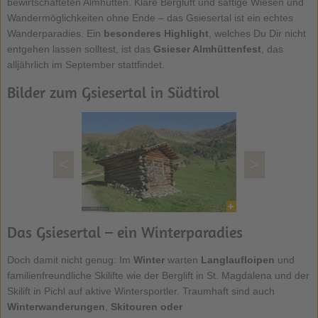
bewirtschafteten Almhütten. Klare Bergluft und saftige Wiesen und
Wandermöglichkeiten ohne Ende – das Gsiesertal ist ein echtes
Wanderparadies. Ein
besonderes Highlight
, welches Du Dir nicht
entgehen lassen solltest, ist das
Gsieser Almhüttenfest
, das
alljährlich im September stattfindet.
Bilder zum Gsiesertal in Südtirol
<
>
Das Gsiesertal – ein Winterparadies
Doch damit nicht genug: Im
Winter
warten
Langlaufloipen
und
familienfreundliche Skilifte wie der Berglift in St. Magdalena und der
Skilift in Pichl auf aktive Wintersportler. Traumhaft sind auch
Winterwanderungen
,
Skitouren oder