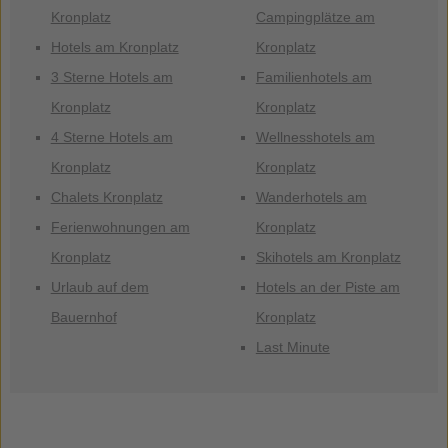
Kronplatz
Campingplätze am
Hotels am Kronplatz
Kronplatz
3 Sterne Hotels am
Familienhotels am
Kronplatz
Kronplatz
4 Sterne Hotels am
Wellnesshotels am
Kronplatz
Kronplatz
Chalets Kronplatz
Wanderhotels am
Ferienwohnungen am
Kronplatz
Kronplatz
Skihotels am Kronplatz
Urlaub auf dem
Hotels an der Piste am
Bauernhof
Kronplatz
Last Minute