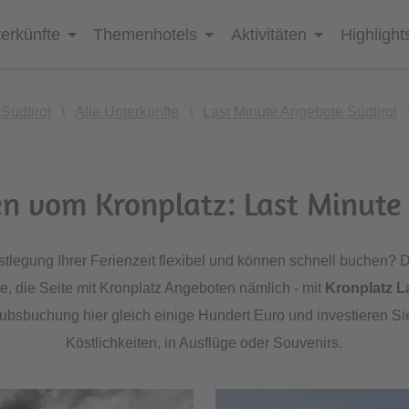
erkünfte
Themenhotels
Aktivitäten
Highlight
 Südtirol
\
Alle Unterkünfte
\
Last Minute Angebote Südtirol
n vom Kronplatz: Last Minute
stlegung Ihrer Ferienzeit flexibel und können schnell buchen? D
Sie, die Seite mit Kronplatz Angeboten nämlich - mit
Kronplatz L
aubsbuchung hier gleich einige Hundert Euro und investieren Sie
Köstlichkeiten, in Ausflüge oder Souvenirs.