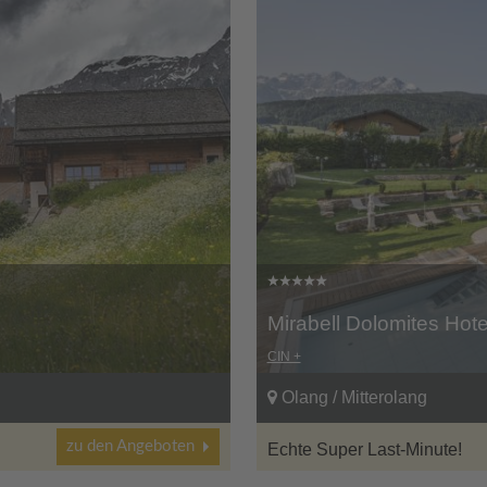
Mirabell Dolomites Hot
CIN +
Olang / Mitterolang
zu den Angeboten
Echte Super Last-Minute!