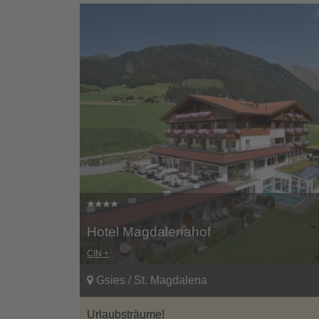
Hotel Magdalenahof
CIN +
Gsies / St. Magdalena
Urlaubsträume!