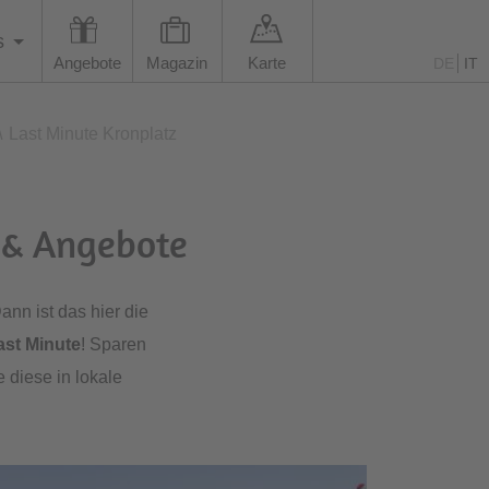
s
Angebote
Magazin
Karte
DE
IT
\
Last Minute Kronplatz
 & Angebote
ann ist das hier die
ast Minute
! Sparen
 diese in lokale