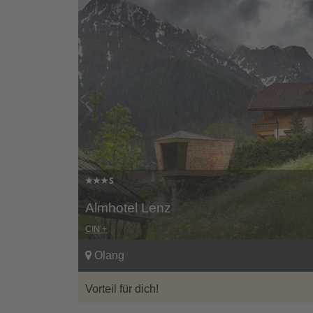
Almhotel Lenz
CIN +
Olang
Vorteil für dich!