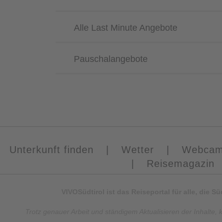
Alle Last Minute Angebote
Pauschalangebote
Unterkunft finden
|
Wetter
|
Webca
|
Reisemagazin
VIVOSüdtirol ist das Reiseportal für alle, die 
Trotz genauer Arbeit und ständigem Aktualisieren der Inhalte, 