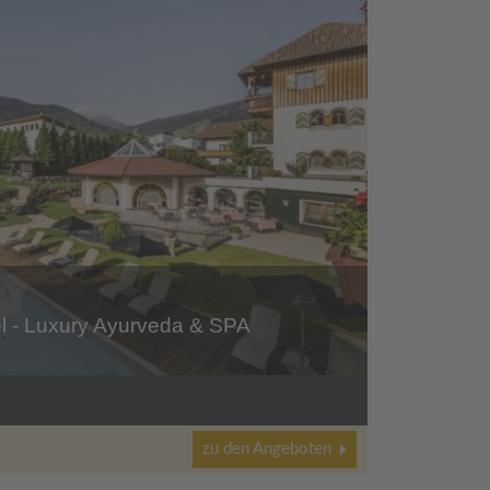
el - Luxury Ayurveda & SPA
zu den Angeboten