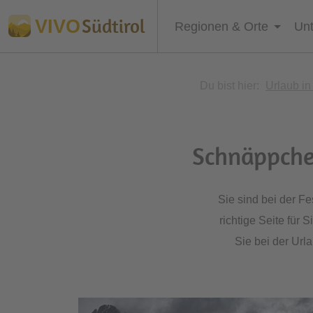
Südtirol
VIVO
Regionen & Orte
Unt
Du bist hier:
Urlaub in
Schnäppche
Sie sind bei der Fe
richtige Seite für 
Sie bei der Url