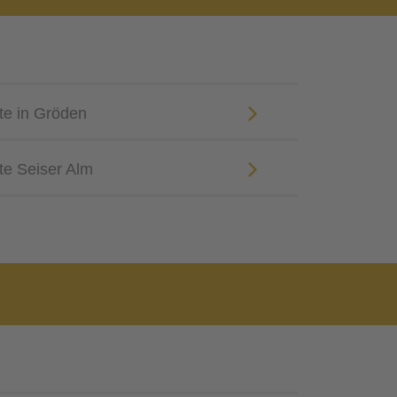
te in Gröden
te Seiser Alm