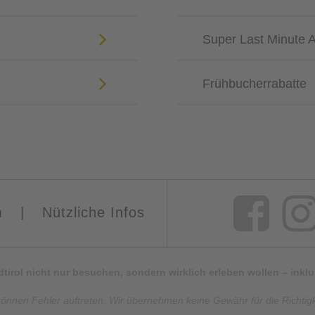
Super Last Minute 
Frühbucherrabatte
m
|
Nützliche Infos
Südtirol nicht nur besuchen, sondern wirklich erleben wollen – ink
können Fehler auftreten. Wir übernehmen keine Gewähr für die Richtigkei