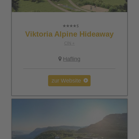
Viktoria Alpine Hideaway
CIN +
Hafling
zur Website