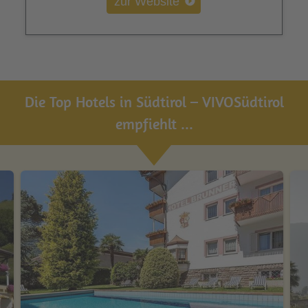
zur Website
Die Top Hotels in Südtirol – VIVOSüdtirol
empfiehlt ...