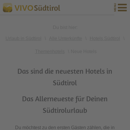
Südtirol
VIVO
Du bist hier:
Urlaub in Südtirol
\
Alle Unterkünfte
\
Hotels Südtirol
\
Themenhotels
\
Neue Hotels
Das sind die neuesten Hotels in
Südtirol
Das Allerneueste für Deinen
Südtirolurlaub
Du möchtest zu den ersten Gästen zählen, die in