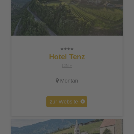
Hotel Tenz
CIN +
Montan
zur Website