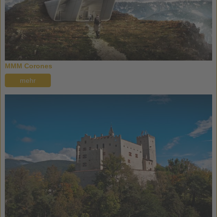
MMM Corones
mehr