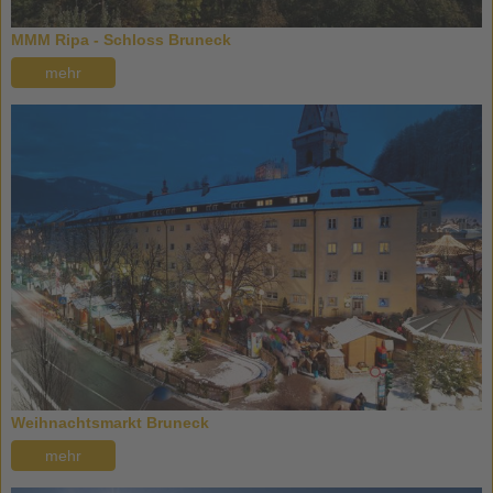
MMM Ripa - Schloss Bruneck
mehr
Weihnachtsmarkt Bruneck
mehr