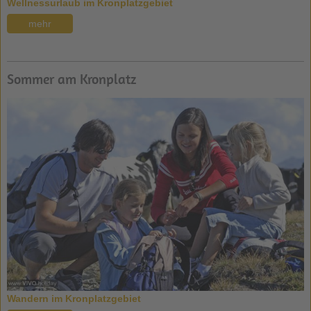
Wellnessurlaub im Kronplatzgebiet
mehr
Sommer am Kronplatz
Wandern im Kronplatzgebiet