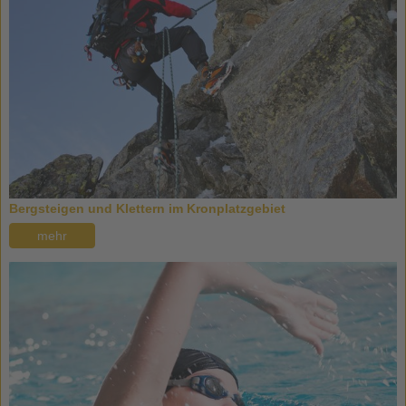
Bergsteigen und Klettern im Kronplatzgebiet
mehr