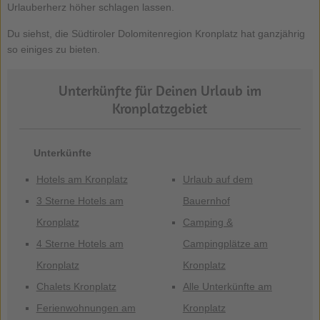
Urlauberherz höher schlagen lassen.
Du siehst, die Südtiroler Dolomitenregion Kronplatz hat ganzjährig
so einiges zu bieten.
Unterkünfte für Deinen Urlaub im
Kronplatzgebiet
Unterkünfte
Hotels am Kronplatz
Urlaub auf dem
3 Sterne Hotels am
Bauernhof
Kronplatz
Camping &
4 Sterne Hotels am
Campingplätze am
Kronplatz
Kronplatz
Chalets Kronplatz
Alle Unterkünfte am
Ferienwohnungen am
Kronplatz