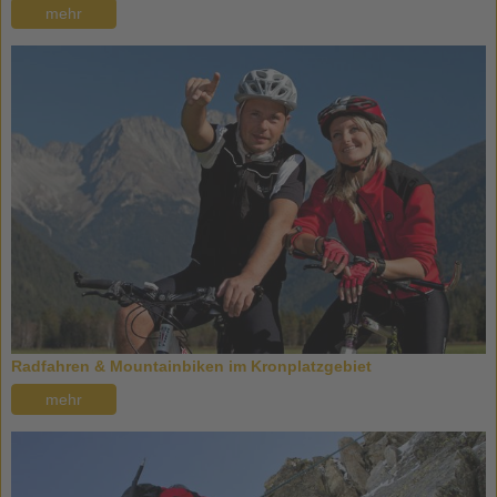
mehr
Radfahren & Mountainbiken im Kronplatzgebiet
mehr