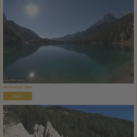
Antholzer See
mehr