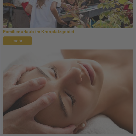
Familienurlaub im Kronplatzgebiet
mehr