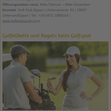
Öffnungszeiten circa
: Mitte Februar – Mitte Dezember
Kontakt
: Golf Club Eppan | Unterrainerstr. 81 | 39057
Unterrain/Eppan | Tel.: +39 0471 1888164 |
www.golfandcountry.it
Golfetikette und Regeln beim Golfspiel