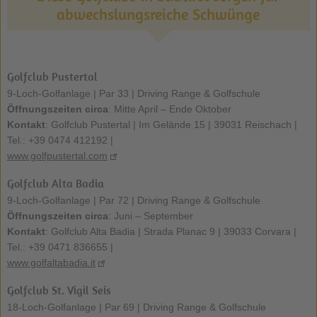
abwechslungsreiche Schwünge
Golfclub Pustertal
9-Loch-Golfanlage | Par 33 | Driving Range & Golfschule
Öffnungszeiten circa
: Mitte April – Ende Oktober
Kontakt
: Golfclub Pustertal | Im Gelände 15 | 39031 Reischach |
Tel.: +39 0474 412192 |
www.golfpustertal.com
Golfclub Alta Badia
9-Loch-Golfanlage | Par 72 | Driving Range & Golfschule
Öffnungszeiten circa
: Juni – September
Kontakt
: Golfclub Alta Badia | Strada Planac 9 | 39033 Corvara |
Tel.: +39 0471 836655 |
www.golfaltabadia.it
Golfclub St. Vigil Seis
18-Loch-Golfanlage | Par 69 | Driving Range & Golfschule