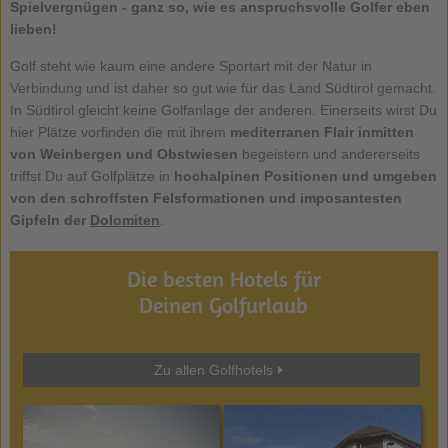
Spielvergnügen - ganz so, wie es anspruchsvolle Golfer eben
lieben!
Golf steht wie kaum eine andere Sportart mit der Natur in
Verbindung und ist daher so gut wie für das Land Südtirol gemacht.
In Südtirol gleicht keine Golfanlage der anderen. Einerseits wirst Du
hier Plätze vorfinden die mit ihrem
mediterranen Flair inmitten
von Weinbergen und Obstwiesen
begeistern und andererseits
triffst Du auf Golfplätze in
hochalpinen Positionen und umgeben
von den schroffsten Felsformationen und imposantesten
Gipfeln der
Dolomiten
.
Die besten Hotels für
Deinen Golfurlaub
Zu allen Golfhotels