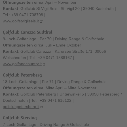
Öffnungszeiten circa
: April – November
Kontakt
: Golfclub St.Vigil Seis | St. Vigil 20 | 39040 Kastelruth |
Tel.: +39 0471 708708 |
www.golfstvigilseis.it
Golfclub Carezza Südtirol
9-Loch-Golfanlage | Par 70 | Driving Range & Golfschule
Öffnungszeiten circa
: Juli – Ende Oktober
Kontakt
: Golfclub Carezza | Karersee Straße 171| 39056
Welschnofen | Tel.: +39 0471 1888167 |
www.golfandcountry.it
Golfclub Petersberg
18-Loch-Golfanlage | Par 71 | Driving Range & Golfschule
Öffnungszeiten circa
: Mitte April – Mitte November
Kontakt
: Golfclub Petersberg | Unterwinkel 5 | 39050 Petersberg /
Deutschnofen | Tel.: +39 0471 615122 |
golfclubpetersberg.it
Golfclub Sterzing
7-Loch-Golfanlage | Driving Range & Golfschule