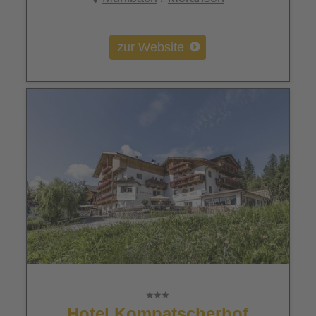
zur Website
Hotel Kompatscherhof