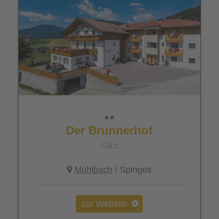
Der Brunnerhof
CIN +
Mühlbach
/ Spinges
zur Website