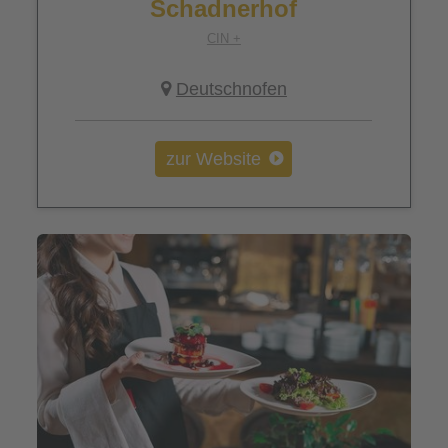
Schadnerhof
CIN +
Deutschnofen
zur Website