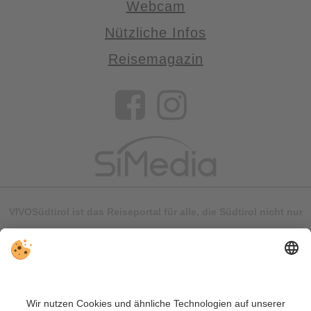
Webcam
Nützliche Infos
Reisemagazin
VIVOSüdtirol ist das Reiseportal für alle, die Südtirol nicht nur
besuchen, sondern wirklich erleben wollen – inklusive Tipps,
tollen Unterkünften und Angeboten.
Trotz genauer Arbeit und ständigem Aktualisieren der Inhalte,