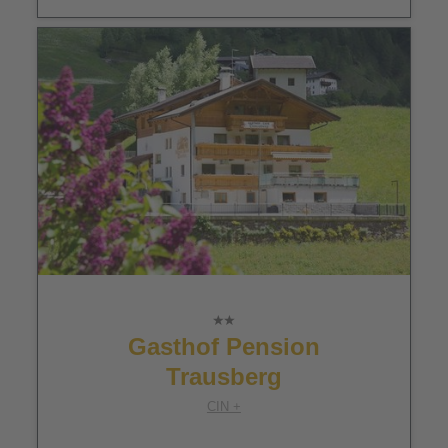
Gasthof Pension
Trausberg
CIN +