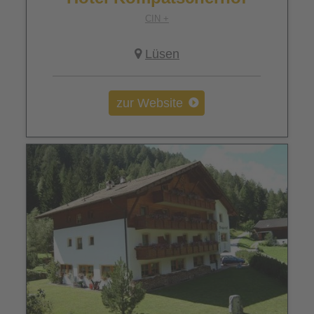
CIN +
Lüsen
zur Website