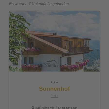
Es wurden 7 Unterkünfte gefunden.
Sonnenhof
CIN +
Mühlbach
/
Meransen