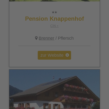
Pension Knappenhof
CIN +
Brenner
/ Pflersch
zur Website