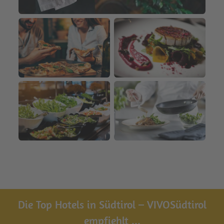
Die Top Hotels in Südtirol – VIVOSüdtirol
empfiehlt ...