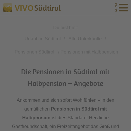
Südtirol
VIVO
Du bist hier:
Urlaub in Südtirol
\
Alle Unterkünfte
\
Pensionen Südtirol
\
Pensionen mit Halbpension
Die Pensionen in Südtirol mit
Halbpension – Angebote
Ankommen und sich sofort Wohlfühlen – in den
gemütlichen
Pensionen in Südtirol mit
Halbpension
ist dies Standard. Herzliche
Gastfreundschaft, ein Freizeitangebot das Groß und