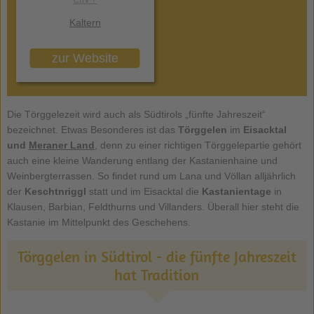
Kaltern
zur Website
Die Törggelezeit wird auch als Südtirols „fünfte Jahreszeit“
bezeichnet. Etwas Besonderes ist das
Törggelen
im
Eisacktal
und
Meraner Land
, denn zu einer richtigen Törggelepartie gehört
auch eine kleine Wanderung entlang der Kastanienhaine und
Weinbergterrassen. So findet rund um Lana und Völlan alljährlich
der
Keschtnriggl
statt und im Eisacktal die
Kastanientage
in
Klausen, Barbian, Feldthurns und Villanders. Überall hier steht die
Kastanie im Mittelpunkt des Geschehens.
Törggelen in Südtirol - die fünfte Jahreszeit
hat Tradition