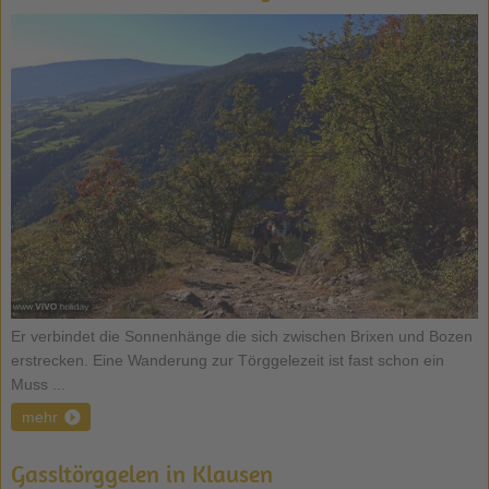
Er verbindet die Sonnenhänge die sich zwischen Brixen und Bozen
erstrecken. Eine Wanderung zur Törggelezeit ist fast schon ein
Muss ...
mehr
Gassltörggelen in Klausen