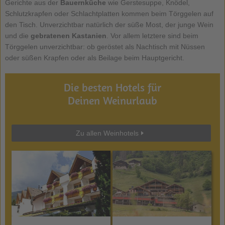
Gerichte aus der
Bauernküche
wie Gerstesuppe, Knödel,
Schlutzkrapfen oder Schlachtplatten kommen beim Törggelen auf
den Tisch. Unverzichtbar natürlich der süße Most, der junge Wein
und die
gebratenen Kastanien
. Vor allem letztere sind beim
Törggelen unverzichtbar: ob geröstet als Nachtisch mit Nüssen
oder süßen Krapfen oder als Beilage beim Hauptgericht.
Die besten Hotels für
Deinen Weinurlaub
Zu allen Weinhotels