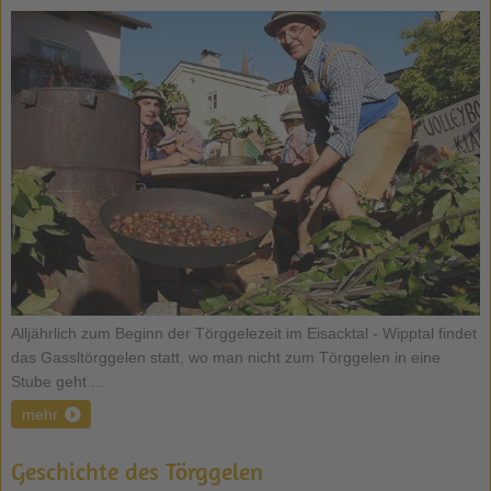
Alljährlich zum Beginn der Törggelezeit im Eisacktal - Wipptal findet
das Gassltörggelen statt, wo man nicht zum Törggelen in eine
Stube geht ...
mehr
Geschichte des Törggelen