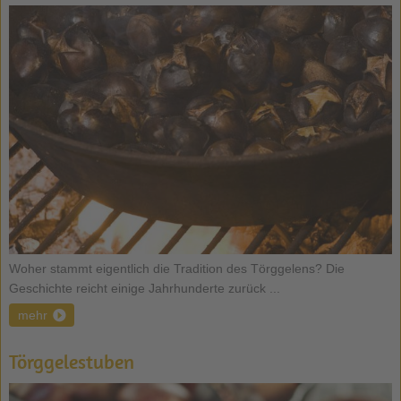
Woher stammt eigentlich die Tradition des Törggelens? Die
Geschichte reicht einige Jahrhunderte zurück ...
mehr
Törggelestuben