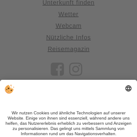
Unterkunft finden
Wetter
Webcam
Nützliche Infos
Reisemagazin
VIVOSüdtirol ist das Reiseportal für alle, die Südtirol nicht nur
besuchen, sondern wirklich erleben wollen – inklusive Tipps,
tollen Unterkünften und Angeboten.