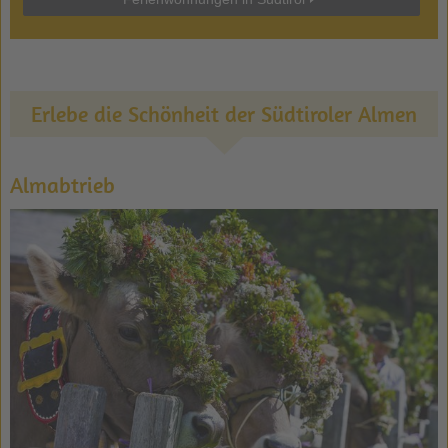
Erlebe die Schönheit der Südtiroler Almen
Almabtrieb