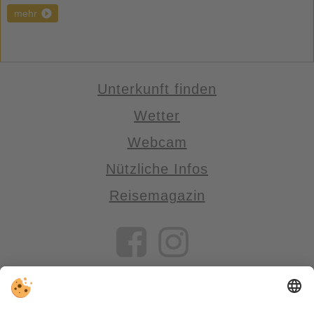
mehr
Unterkunft finden
Wetter
Webcam
Nützliche Infos
Reisemagazin