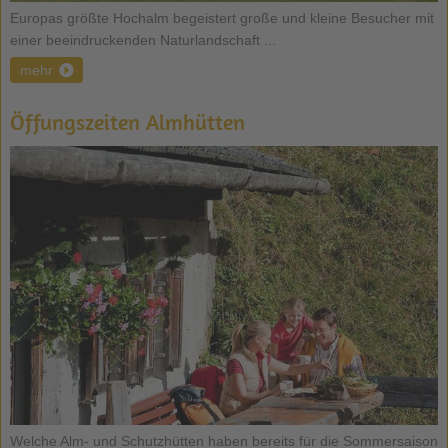
Europas größte Hochalm begeistert große und kleine Besucher mit
einer beeindruckenden Naturlandschaft ...
mehr
Öffungszeiten Almhütten
Welche Alm- und Schutzhütten haben bereits für die Sommersaison