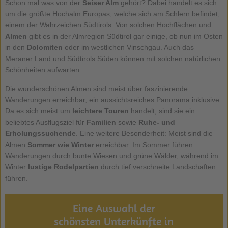
Schon mal was von der
Seiser Alm
gehört? Dabei handelt es sich
um die größte Hochalm Europas, welche sich am Schlern befindet,
einem der Wahrzeichen Südtirols. Von solchen Hochflächen und
Almen
gibt es in der Almregion Südtirol gar einige, ob nun im Osten
in den
Dolomiten
oder im westlichen Vinschgau. Auch das
Meraner Land
und Südtirols Süden können mit solchen natürlichen
Schönheiten aufwarten.
Die wunderschönen Almen sind meist über faszinierende
Wanderungen erreichbar, ein aussichtsreiches Panorama inklusive.
Da es sich meist um
leichtere Touren
handelt, sind sie ein
beliebtes Ausflugsziel für
Familien
sowie
Ruhe- und
Erholungssuchende
. Eine weitere Besonderheit: Meist sind die
Almen
Sommer wie Winter
erreichbar. Im Sommer führen
Wanderungen durch bunte Wiesen und grüne Wälder, während im
Winter
lustige Rodelpartien
durch tief verschneite Landschaften
führen.
Eine Auswahl der
schönsten Unterkünfte in