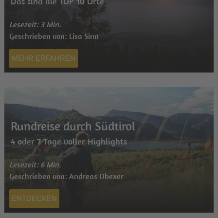
Das sind die TOP 10 Orte
Lesezeit: 3 Min.
Geschrieben von: Lisa Sinn
MEHR ERFAHREN
Rundreise durch Südtirol
4 oder 7 Tage voller Highlights
Lesezeit: 6 Min.
Geschrieben von: Andreas Obexer
ENTDECKEN