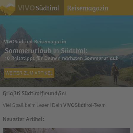
Südtirol
Reisemagazin
VIVO
VIVOSüdtirol Reisemagazin
Sommerurlaub in Südtirol:
10 Reisetipps für Deinen nächsten Sommerurlaub
WEITER ZUM ARTIKEL
Griaßti Südtirolfreund/in!
Viel Spaß beim Lesen! Dein
VIVOSüdtirol
-Team
Neuester Artikel: