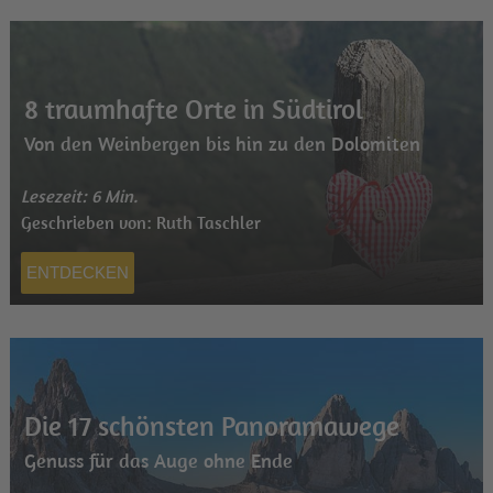
8 traumhafte Orte in Südtirol
Von den Weinbergen bis hin zu den Dolomiten
Lesezeit: 6 Min.
Geschrieben von: Ruth Taschler
ENTDECKEN
Die 17 schönsten Panoramawege
Genuss für das Auge ohne Ende