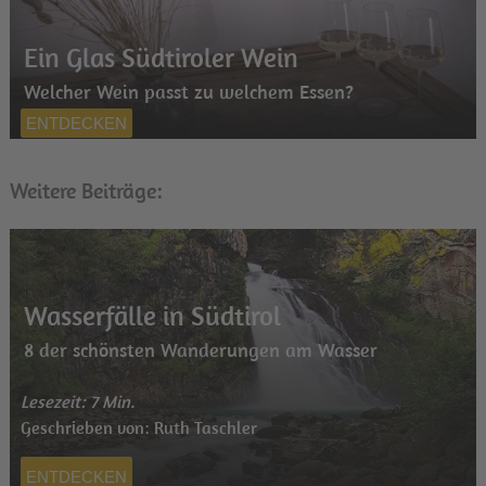
Ein Glas Südtiroler Wein
Welcher Wein passt zu welchem Essen?
ENTDECKEN
Weitere Beiträge:
Wasserfälle in Südtirol
8 der schönsten Wanderungen am Wasser
Lesezeit: 7 Min.
Geschrieben von: Ruth Taschler
ENTDECKEN