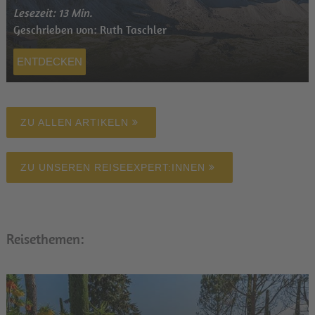
Lesezeit: 13 Min.
Geschrieben von: Ruth Taschler
ENTDECKEN
ZU ALLEN ARTIKELN
ZU UNSEREN REISEEXPERT:INNEN
Reisethemen: