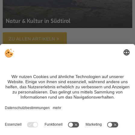
Natur & Kultur in Südtirol
ZU ALLEN ARTIKELN
Unterkunft finden
Wetter
Webcam
Newsletter