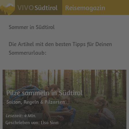
Südtirol
Reisemagazin
VIVO
Sommer in Südtirol
Die Artikel mit den besten Tipps für Deinen
Sommerurlaub:
Pilze sammeln in Südtirol
Saison, Regeln & Pilzarten
Lesezeit: 4 Min.
Geschrieben von: Lisa Sinn