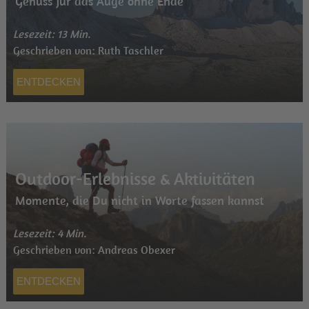
Genuss für das Auge ohne Ende
Lesezeit: 13 Min.
Geschrieben von: Ruth Taschler
ENTDECKEN
Outdoor-Erlebnisse & Aktivitäten
Momente, die Du nicht in Worte fassen kannst
Lesezeit: 4 Min.
Geschrieben von: Andreas Obexer
ENTDECKEN