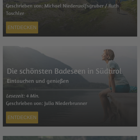
Geschrieben von: Michael Niederwolfsgruber / Ruth
Taschler
ENTDECKEN
Die schönsten Badeseen in Südtirol
Eintauchen und genießen
Lesezeit: 4 Min.
Geschrieben von: Julia Niederbrunner
ENTDECKEN