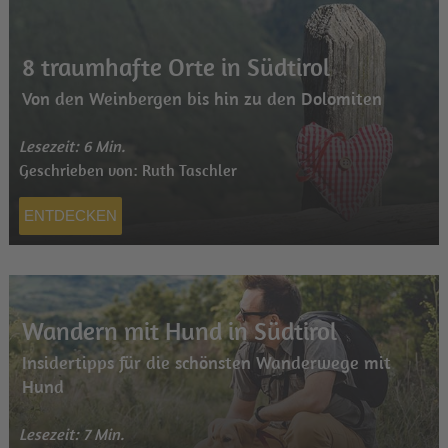
8 traumhafte Orte in Südtirol
Von den Weinbergen bis hin zu den Dolomiten
Lesezeit: 6 Min.
Geschrieben von: Ruth Taschler
ENTDECKEN
Wandern mit Hund in Südtirol
Insidertipps für die schönsten Wanderwege mit
Hund
Lesezeit: 7 Min.