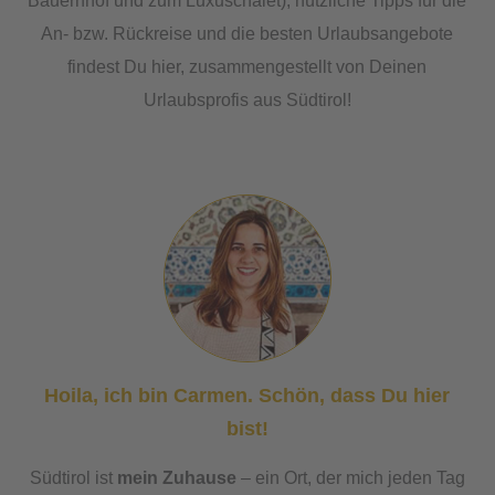
Bauernhof und zum Luxuschalet), nützliche Tipps für die
An- bzw. Rückreise und die besten Urlaubsangebote
findest Du hier, zusammengestellt von Deinen
Urlaubsprofis aus Südtirol!
Hoila, ich bin Carmen. Schön, dass Du hier
bist!
Südtirol ist
mein Zuhause
– ein Ort, der mich jeden Tag