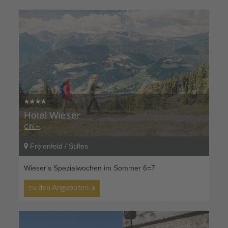
Hotel Wieser
CIN +
Freienfeld / Stilfes
Wieser's Spezialwochen im Sommer 6=7
zu den Angeboten