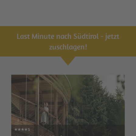
Last Minute nach Südtirol - jetzt
zuschlagen!