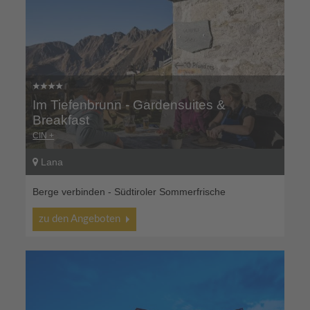
Im Tiefenbrunn - Gardensuites &
Breakfast
CIN +
Lana
Berge verbinden - Südtiroler Sommerfrische
zu den Angeboten