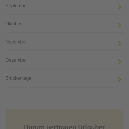
September
Oktober
November
Dezember
Brückentage
Darum vertrauen Urlauber