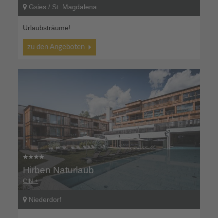
Gsies / St. Magdalena
Urlaubsträume!
zu den Angeboten
Hirben Naturlaub
CIN +
Niederdorf