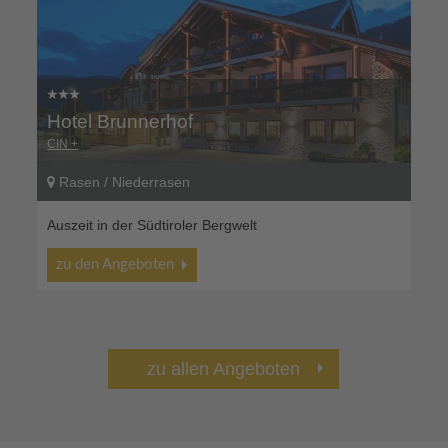
Hotel Brunnerhof
CIN +
Rasen / Niederrasen
Auszeit in der Südtiroler Bergwelt
zu den Angeboten
zu allen Angeboten