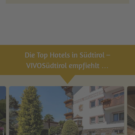
Die Top Hotels in Südtirol –
VIVOSüdtirol empfiehlt …