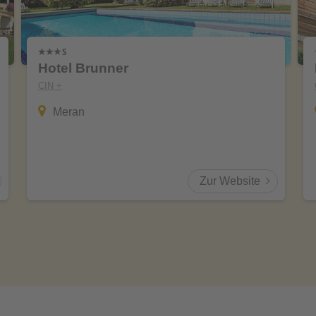
Hotel Brunner
CIN +
Meran
Zur Website