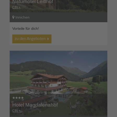
Naturhotel Leitlhof
CIN +
Innichen
Vorteile für dich!
zu den Angeboten
Hotel Magdalenahof
CIN +