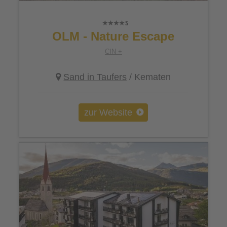
OLM - Nature Escape
CIN +
Sand in Taufers
/ Kematen
zur Website