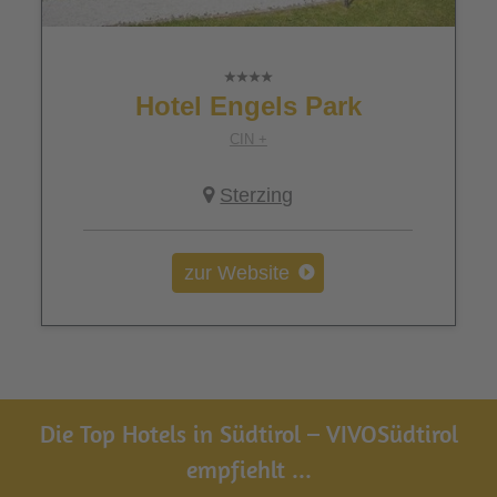
Hotel Engels Park
CIN +
Sterzing
zur Website
Die Top Hotels in Südtirol – VIVOSüdtirol
empfiehlt ...