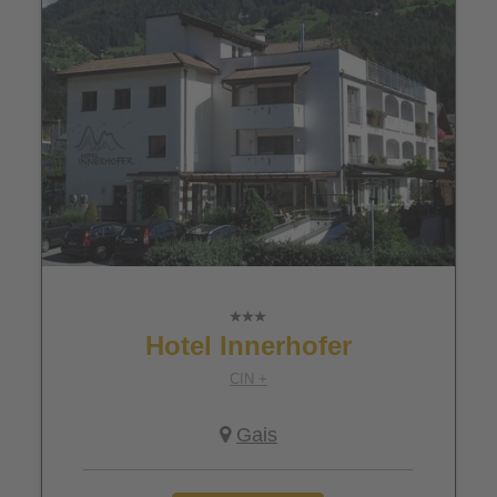
Hotel Innerhofer
CIN +
Gais