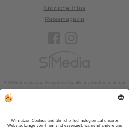
Nützliche Infos
Reisemagazin
VIVOSüdtirol ist das Reiseportal für alle, die Südtirol nicht nur
besuchen, sondern wirklich erleben wollen – inklusive Tipps,
tollen Unterkünften und Angeboten.
Trotz genauer Arbeit und ständigem Aktualisieren der Inhalte,
können Fehler auftreten. Wir übernehmen keine Gewähr für