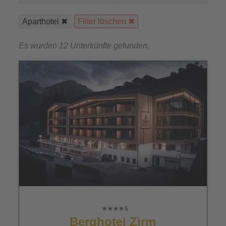
Aparthotel
Filter löschen
Es wurden 12 Unterkünfte gefunden.
Berghotel Zirm