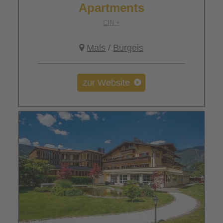
Apartments
CIN +
Mals
/
Burgeis
zur Website