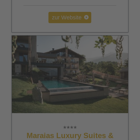
zur Website
Maraias Luxury Suites &