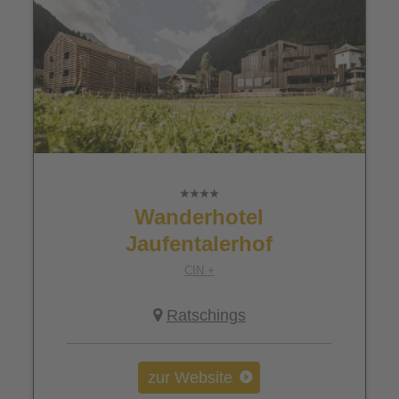
Wanderhotel
Jaufentalerhof
CIN +
Ratschings
zur Website