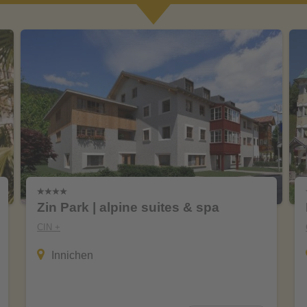
Zin Park | alpine suites & spa
CIN +
Innichen