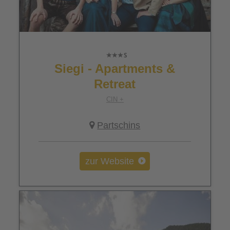
Siegi - Apartments &
Retreat
CIN +
Partschins
zur Website