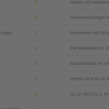
Hotels mit Halbpen
Ferienwohnungen i
schgau
Pensionen mit Früh
Familienhotels im 
Wanderhotels im V
Hotels mit Pool im 
ALLE HOTELS IN