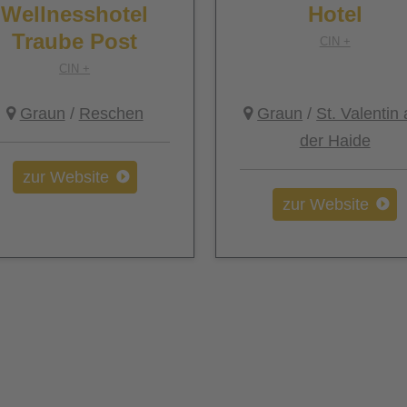
Wellnesshotel
Hotel
Traube Post
CIN +
CIN +
Graun
/
Reschen
Graun
/
St. Valentin 
der Haide
zur Website
zur Website