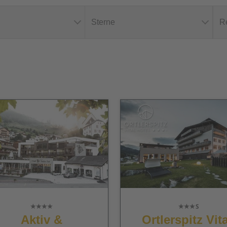
Sterne
R
Aktiv &
Ortlerspitz Vita