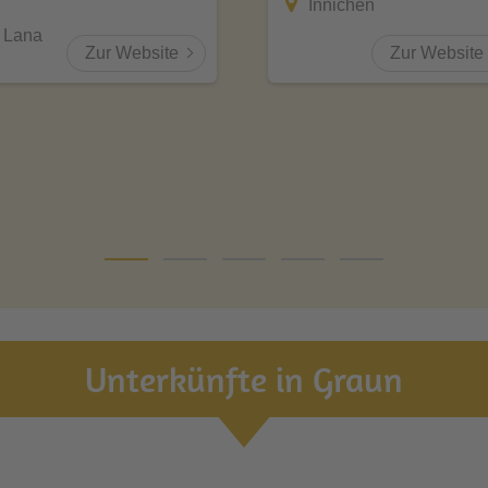
Innichen
Lana
Zur Website
Zur Website
Unterkünfte in Graun