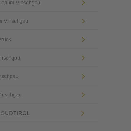
sion im Vinschgau
m Vinschgau
stück
Vinschgau
inschgau
Vinschgau
 SÜDTIROL