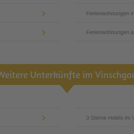
Ferienwohnungen i
Ferienwohnungen 
Weitere Unterkünfte im Vinschga
3 Sterne Hotels im