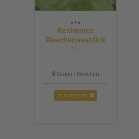
Residence
Reschenseeblick
CIN +
Graun
/
Reschen
zur Website