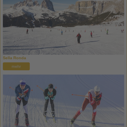
Sella Ronda
mehr