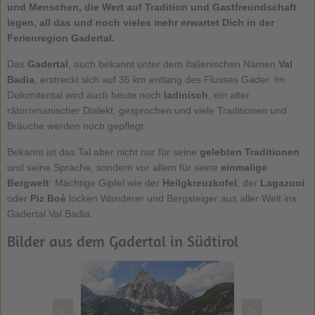
und Menschen, die Wert auf Tradition und Gastfreundschaft
legen, all das und noch vieles mehr erwartet Dich in der
Ferienregion Gadertal.
Das
Gadertal
, auch bekannt unter dem italienischen Namen
Val
Badia
, erstreckt sich auf 35 km entlang des Flusses Gader. Im
Dolomitental wird auch heute noch
ladinisch
, ein alter
rätoromanischer Dialekt, gesprochen und viele Traditionen und
Bräuche werden noch gepflegt.
Bekannt ist das Tal aber nicht nur für seine
gelebten Traditionen
und seine Sprache, sondern vor allem für seine
einmalige
Bergwelt
: Mächtige Gipfel wie der
Heilgkreuzkofel
, der
Lagazuoi
oder
Piz Boè
locken Wanderer und Bergsteiger aus aller Welt ins
Gadertal Val Badia.
Bilder aus dem Gadertal in Südtirol
<
>