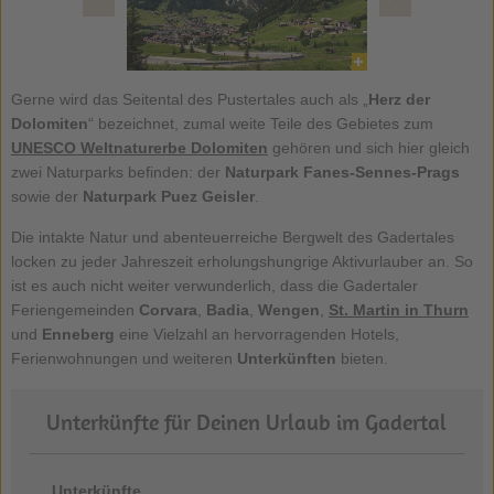
Gerne wird das Seitental des Pustertales auch als „
Herz der
Dolomiten
“ bezeichnet, zumal weite Teile des Gebietes zum
UNESCO Weltnaturerbe Dolomiten
gehören und sich hier gleich
zwei Naturparks befinden: der
Naturpark Fanes-Sennes-Prags
sowie der
Naturpark Puez Geisler
.
Die intakte Natur und abenteuerreiche Bergwelt des Gadertales
locken zu jeder Jahreszeit erholungshungrige Aktivurlauber an. So
ist es auch nicht weiter verwunderlich, dass die Gadertaler
Feriengemeinden
Corvara
,
Badia
,
Wengen
,
St. Martin in Thurn
und
Enneberg
eine Vielzahl an hervorragenden Hotels,
Ferienwohnungen und weiteren
Unterkünften
bieten.
Unterkünfte für Deinen Urlaub im Gadertal
Unterkünfte