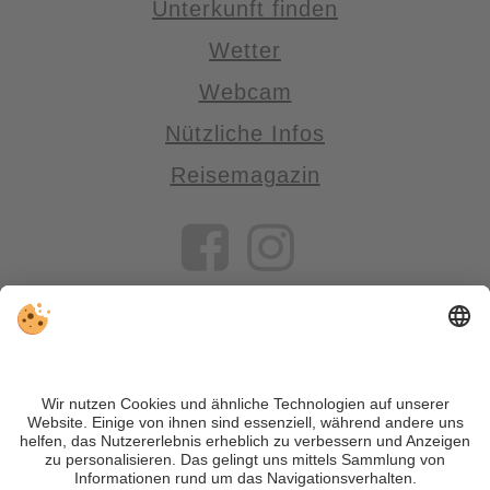
Unterkunft finden
Wetter
Webcam
Nützliche Infos
Reisemagazin
VIVOSüdtirol ist das Reiseportal für alle, die Südtirol nicht nur
besuchen, sondern wirklich erleben wollen – inklusive Tipps,
tollen Unterkünften und Angeboten.