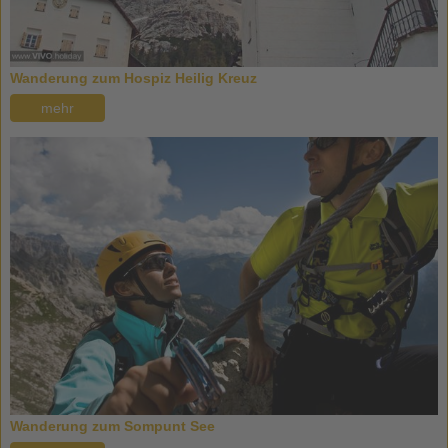
Wanderung zum Hospiz Heilig Kreuz
mehr
Wanderung zum Sompunt See