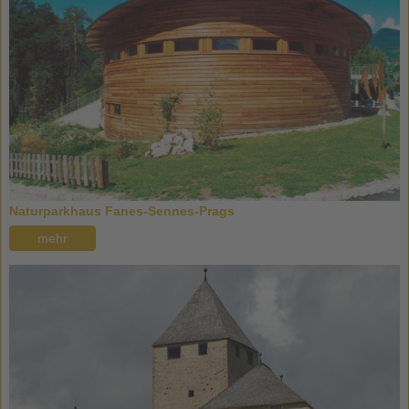
Naturparkhaus Fanes-Sennes-Prags
mehr