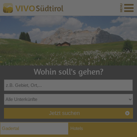
Südtirol
VIVO
Wohin soll's gehen?
Jetzt suchen
Gadertal
Hotels