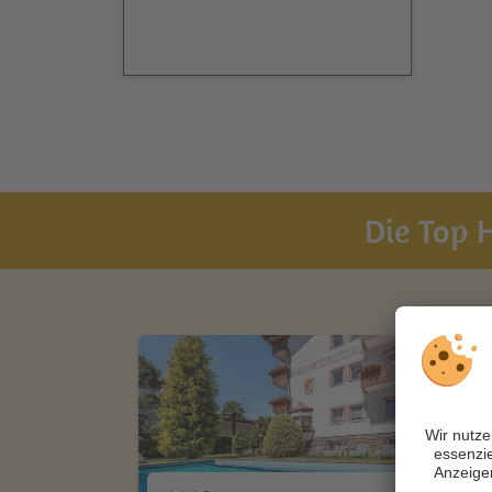
Die Top H