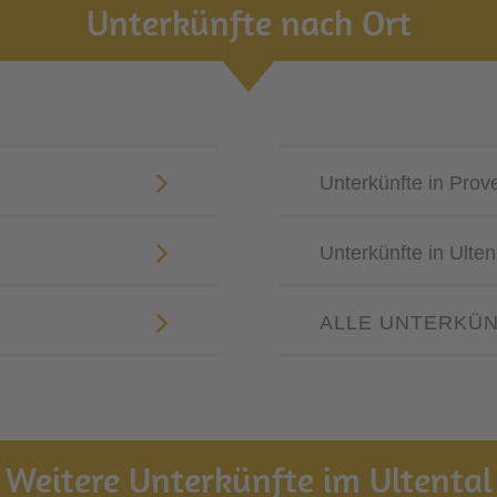
Unterkünfte nach Ort
Unterkünfte in Prov
Unterkünfte in Ulten
.
ALLE UNTERKÜN
Weitere Unterkünfte im Ultental