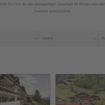
al ob Du Dich für den einzigartigen Skiurlaub im Winter oder d
Sommer entscheidest.
Sterne
R