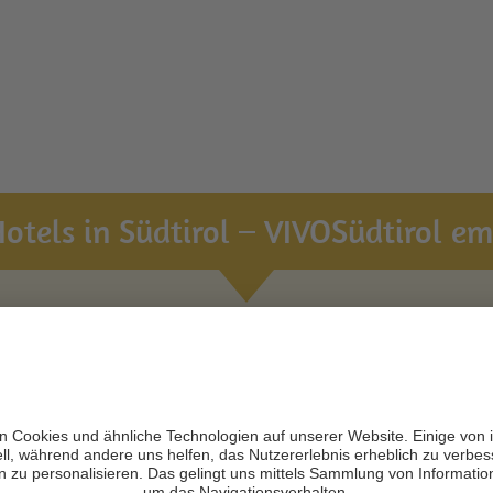
otels in Südtirol – VIVOSüdtirol emp