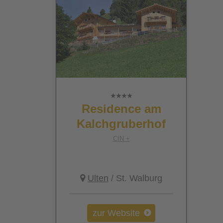
Residence am
Kalchgruberhof
CIN +
Ulten
/ St. Walburg
zur Website