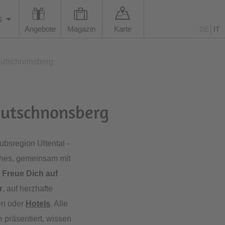
s
Angebote
Magazin
Karte
DE
IT
Deutschnonsberg
Deutschnonsberg
bsregion Ultental -
lches, gemeinsam mit
.
Freue Dich auf
r
, auf herzhafte
en oder
Hotels
. Alle
e präsentiert, wissen