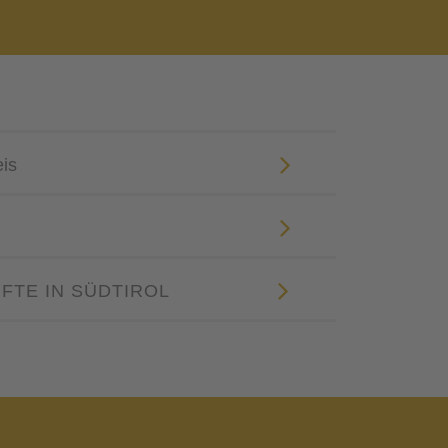
eis
FTE IN SÜDTIROL