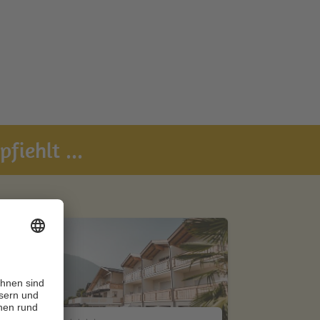
fiehlt ...