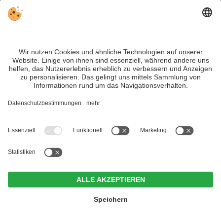
4 Sterne Hotels in Südtirol
5 Sterne Hotels in Südtirol
Alle Chalets in Südtirol
Alle Ferienwohnungen in Südtirol
Aparthotels in Südtirol
Im Tiefenbrunn - Gardensuites
& Breakfast
CIN +