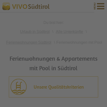
Südtirol
VIVO
Du bist hier:
Urlaub in Südtirol
\
Alle Unterkünfte
\
Ferienwohnungen Südtirol
\
Ferienwohnungen mit Pool
Ferienwohnungen & Appartements
mit Pool in Südtirol
Unsere Qualitätskriterien