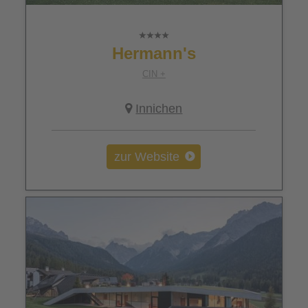
Hermann's
CIN +
Innichen
zur Website