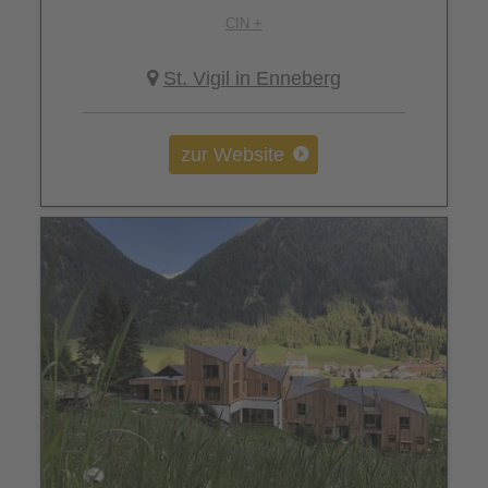
CIN +
St. Vigil in Enneberg
zur Website