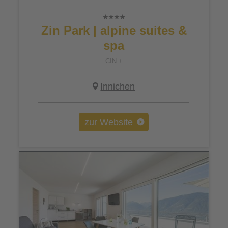
Zin Park | alpine suites &
spa
CIN +
Innichen
zur Website