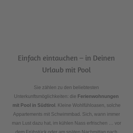
Einfach eintauchen – in Deinen
Urlaub mit Pool
Sie zählen zu den beliebtesten
Unterkunftsmöglichkeiten: die
Ferienwohnungen
mit Pool in Südtirol
. Kleine Wohlfühloasen, solche
Appartements mit Schwimmbad. Sich, wann immer
man Lust dazu hat, im kühlen Nass erfrischen … vor
dem Frühstück oder am späten Nachmittag nach