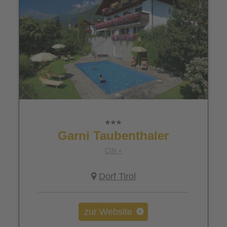
Garni Taubenthaler
CIN +
Dorf Tirol
zur Website