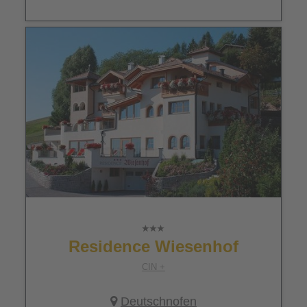
Residence Wiesenhof
CIN +
Deutschnofen