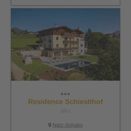
Residence Schiestlhof
CIN +
Natz-Schabs