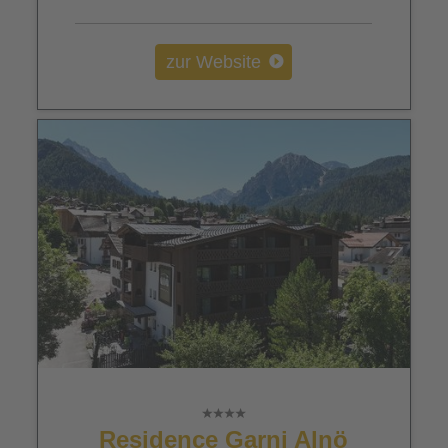
zur Website
Residence Garni Alnö