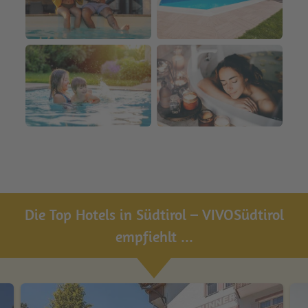
Die Top Hotels in Südtirol – VIVOSüdtirol
empfiehlt ...