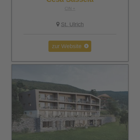
CIN +
St. Ulrich
zur Website