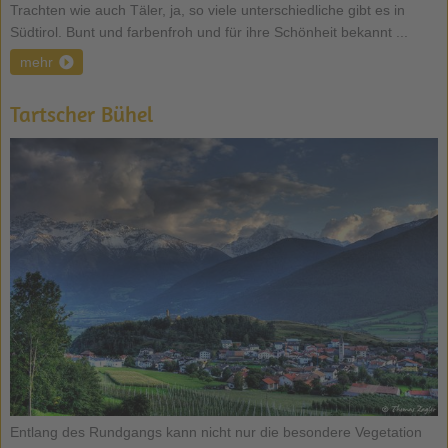
Trachten wie auch Täler, ja, so viele unterschiedliche gibt es in
Südtirol. Bunt und farbenfroh und für ihre Schönheit bekannt ...
mehr
Tartscher Bühel
Entlang des Rundgangs kann nicht nur die besondere Vegetation