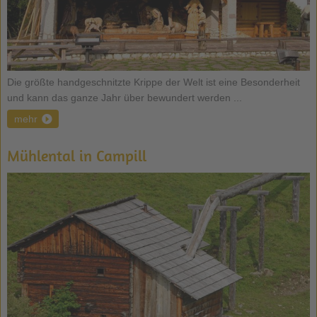
Die größte handgeschnitzte Krippe der Welt ist eine Besonderheit
und kann das ganze Jahr über bewundert werden ...
mehr
Mühlental in Campill