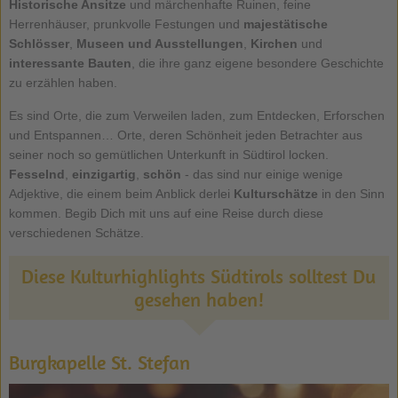
Historische Ansitze
und märchenhafte Ruinen, feine
Herrenhäuser, prunkvolle Festungen und
majestätische
Schlösser
,
Museen und Ausstellungen
,
Kirchen
und
interessante Bauten
, die ihre ganz eigene besondere Geschichte
zu erzählen haben.
Es sind Orte, die zum Verweilen laden, zum Entdecken, Erforschen
und Entspannen… Orte, deren Schönheit jeden Betrachter aus
seiner noch so gemütlichen Unterkunft in Südtirol locken.
Fesselnd
,
einzigartig
,
schön
- das sind nur einige wenige
Adjektive, die einem beim Anblick derlei
Kulturschätze
in den Sinn
kommen. Begib Dich mit uns auf eine Reise durch diese
verschiedenen Schätze.
Diese Kulturhighlights Südtirols solltest Du
gesehen haben!
Burgkapelle St. Stefan