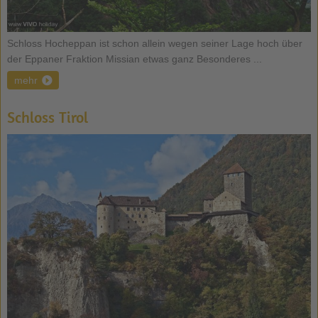
Schloss Hocheppan ist schon allein wegen seiner Lage hoch über
der Eppaner Fraktion Missian etwas ganz Besonderes ...
mehr
Schloss Tirol