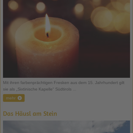
Mit ihren farbenprächtigen Fresken aus dem 15. Jahrhundert gilt
sie als „Sixtinische Kapelle“ Südtirols ...
mehr
Das Häusl am Stein