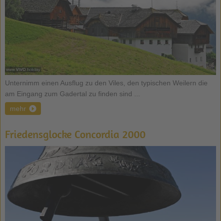
Unternimm einen Ausflug zu den Viles, den typischen Weilern die
am Eingang zum Gadertal zu finden sind ...
mehr
Friedensglocke Concordia 2000