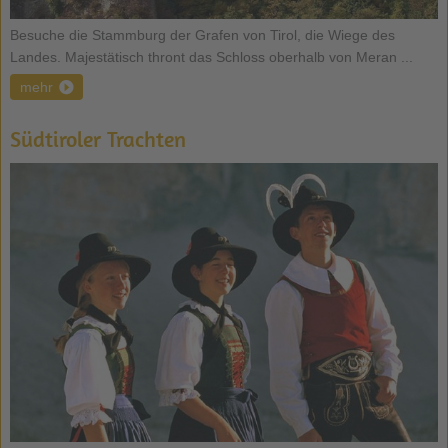
Besuche die Stammburg der Grafen von Tirol, die Wiege des
Landes. Majestätisch thront das Schloss oberhalb von Meran ...
mehr
Südtiroler Trachten