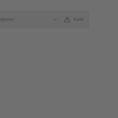
egionen
Karte