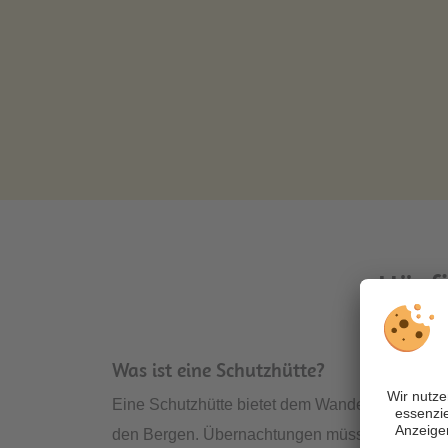
Häufi
Was ist eine Schutzhütte?
Eine Schutzhütte bietet dem Wanderer nicht nu
den Bergen. Übernachtungen müssen aber im Vo