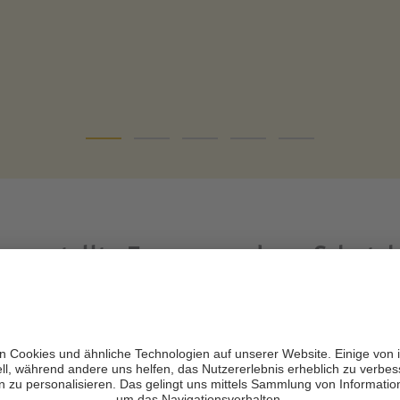
g gestellte Fragen rund um Schutz
r Verpflegung sondern auch die Möglichkeit zur Übernachtung i
rfeld reserviert werden.