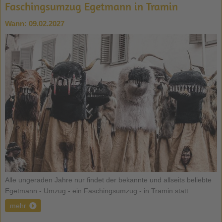
Faschingsumzug Egetmann in Tramin
Wann:
09.02.2027
Alle ungeraden Jahre nur findet der bekannte und allseits beliebte
Egetmann - Umzug - ein Faschingsumzug - in Tramin statt ...
mehr