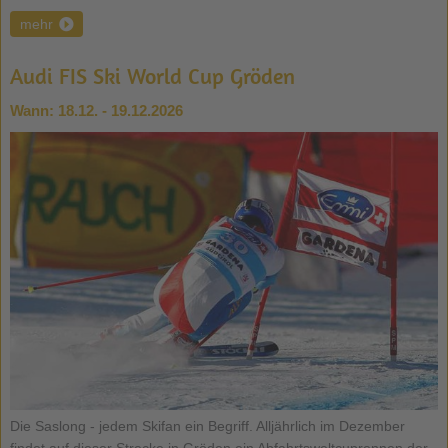
mehr
Audi FIS Ski World Cup Gröden
Wann:
18.12. - 19.12.2026
Die Saslong - jedem Skifan ein Begriff. Alljährlich im Dezember