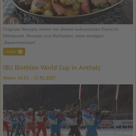
Originale Rezepte stehen bei diesem kulinarischen Event im
Mittelpunkt. Rezepte und Mahlzeiten, einer einstigen
„Bauernhochzeit“ ...
mehr
IBU Biathlon World Cup in Antholz
Wann:
14.01. - 17.01.2027