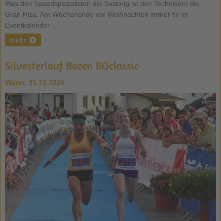
Was den Speedspezialisten die Saslong ist den Technikern die
Gran Risa. Am Wochenende vor Weihnachten immer fix im
Eventkalender ...
mehr
Silvesterlauf Bozen BOclassic
Wann:
31.12.2026