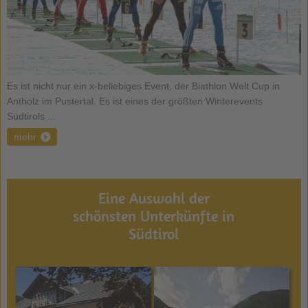
Es ist nicht nur ein x-beliebiges Event, der Biathlon Welt Cup in
Antholz im Pustertal. Es ist eines der größten Winterevents
Südtirols ...
mehr
Eine Auswahl der
schönsten Unterkünfte in
Südtirol