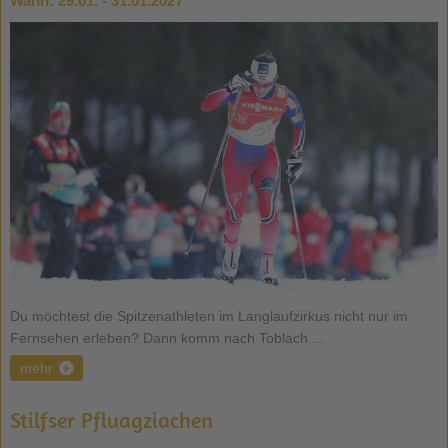
Wann:
29.01. - 31.01.2027
Du möchtest die Spitzenathleten im Langlaufzirkus nicht nur im
Fernsehen erleben? Dann komm nach Toblach ...
mehr
Stilfser Pfluagziachen