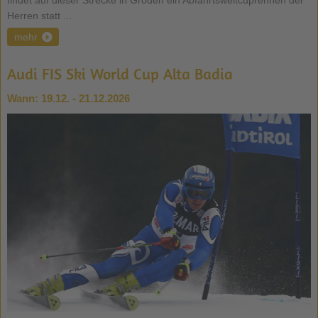
findet auf dieser Strecke in Gröden ein Abfahrtsweltcuprennen der
Herren statt ...
mehr
Audi FIS Ski World Cup Alta Badia
Wann:
19.12. - 21.12.2026