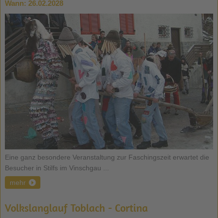
Wann:
26.02.2028
Eine ganz besondere Veranstaltung zur Faschingszeit erwartet die
Besucher in Stilfs im Vinschgau ...
mehr
Volkslanglauf Toblach - Cortina