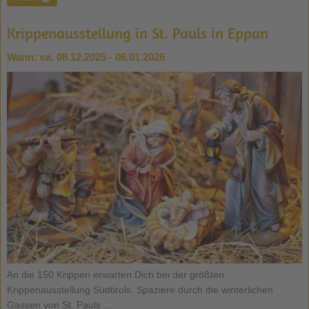
Krippenausstellung in St. Pauls in Eppan
Wann:
ca. 08.12.2025 - 06.01.2026
An die 150 Krippen erwarten Dich bei der größten
Krippenausstellung Südtirols. Spaziere durch die winterlichen
Gassen von St. Pauls ...