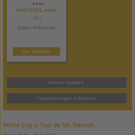
Hotel EDEL.weiss
CIN +
Prags
/ Außerprags
zur Website
Hotels in Südtirol
Ferienwohnungen in Südtirol
World Cup & Tour de Ski Toblach