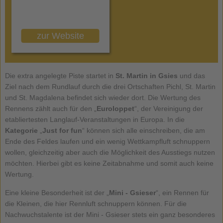
zur Website
Die extra angelegte Piste startet in
St. Martin in Gsies
und das
Ziel nach dem Rundlauf durch die drei Ortschaften Pichl, St. Martin
und St. Magdalena befindet sich wieder dort. Die Wertung des
Rennens zählt auch für den „
Euroloppet
“, der Vereinigung der
etabliertesten Langlauf-Veranstaltungen in Europa. In die
Kategorie
„
Just for fun
“ können sich alle einschreiben, die am
Ende des Feldes laufen und ein wenig Wettkampfluft schnuppern
wollen, gleichzeitig aber auch die Möglichkeit des Ausstiegs nutzen
möchten. Hierbei gibt es keine Zeitabnahme und somit auch keine
Wertung.
Eine kleine Besonderheit ist der „
Mini - Gsieser
“, ein Rennen für
die Kleinen, die hier Rennluft schnuppern können. Für die
Nachwuchstalente ist der Mini - Gsieser stets ein ganz besonderes