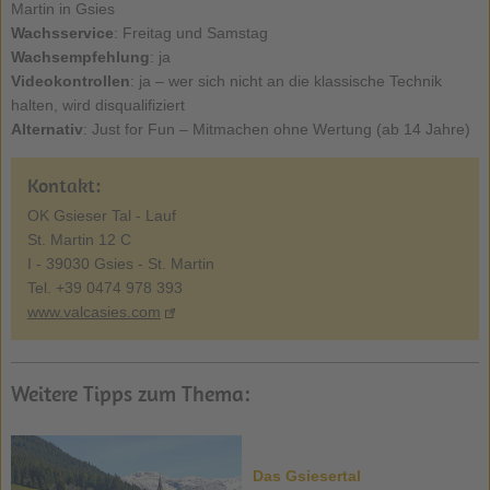
Martin in Gsies
Wachsservice
: Freitag und Samstag
Wachsempfehlung
: ja
Videokontrollen
: ja – wer sich nicht an die klassische Technik
halten, wird disqualifiziert
Alternativ
: Just for Fun – Mitmachen ohne Wertung (ab 14 Jahre)
Kontakt:
OK Gsieser Tal - Lauf
St. Martin 12 C
I - 39030 Gsies - St. Martin
Tel. +39 0474 978 393
www.valcasies.com
Weitere Tipps zum Thema:
Das Gsiesertal