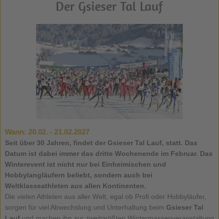
Der Gsieser Tal Lauf
Wann:
20.02. - 21.02.2027
Seit über 30 Jahren, findet der Gsieser Tal Lauf, statt. Das
Datum ist dabei immer das dritte Wochenende im Februar. Das
Winterevent ist nicht nur bei Einheimischen und
Hobbylangläufern beliebt, sondern auch bei
Weltklasseathleten aus allen Kontinenten.
Die vielen Athleten aus aller Welt, egal ob Profi oder Hobbyläufer,
sorgen für viel Abwechslung und Unterhaltung beim
Gsieser Tal
Lauf
und machen ihn zur zweitgrößten Wintermassenveranstaltung