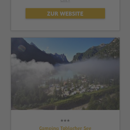
CIN +
ZUR WEBSITE
Camping Toblacher See