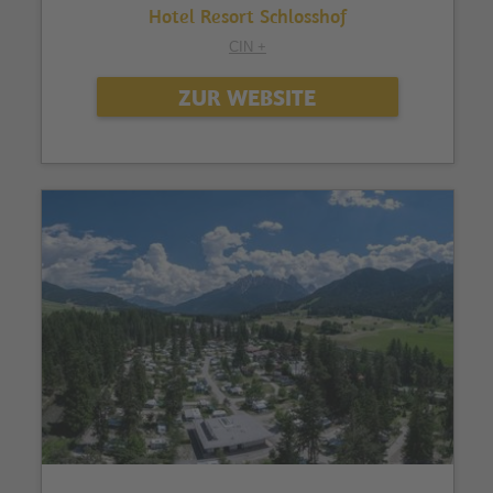
Hotel Resort Schlosshof
CIN +
ZUR WEBSITE