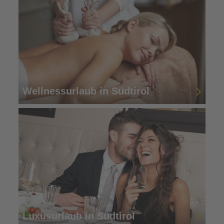
Wellnessurlaub in Südtirol
Luxusurlaub in Südtirol