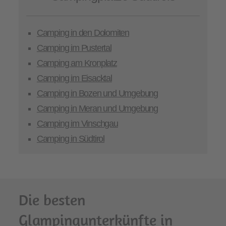
Camping in den Dolomiten
Camping im Pustertal
Camping am Kronplatz
Camping im Eisacktal
Camping in Bozen und Umgebung
Camping in Meran und Umgebung
Camping im Vinschgau
Camping in Südtirol
Die besten
Glampingunterkünfte in