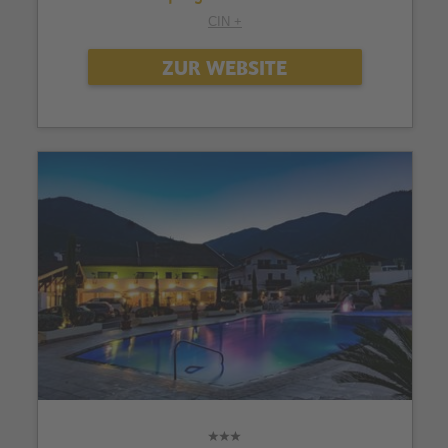
CIN +
ZUR WEBSITE