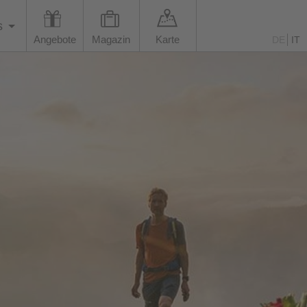
s
Angebote
Magazin
Karte
DE
IT