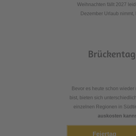
Weihnachten fällt 2027 lei
Dezember Urlaub nimmt, h
Brückentage
Bevor es heute schon wieder 
bist, bieten sich unterschiedli
einzelnen Regionen in Südtir
auskosten kann
Feiertag