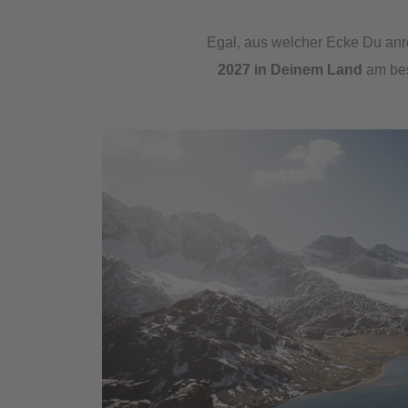
Egal, aus welcher Ecke Du anre
2027 in Deinem Land
am bes