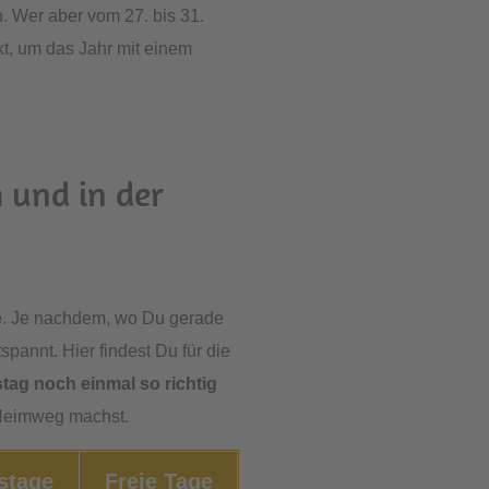
. Wer aber vom 27. bis 31.
t, um das Jahr mit einem
 und in der
e
. Je nachdem, wo Du gerade
spannt. Hier findest Du für die
stag noch einmal so richtig
 Heimweg machst.
s­tage
Freie Tage