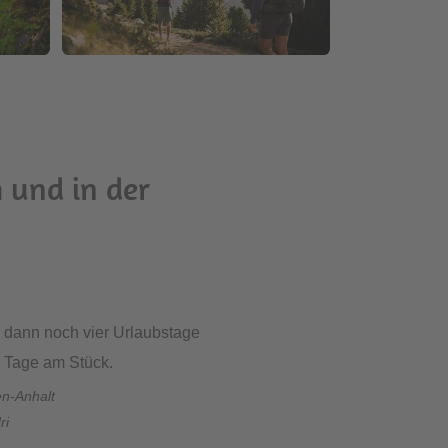
 und in der
er dann noch vier Urlaubstage
e Tage am Stück.
en-Anhalt
ri