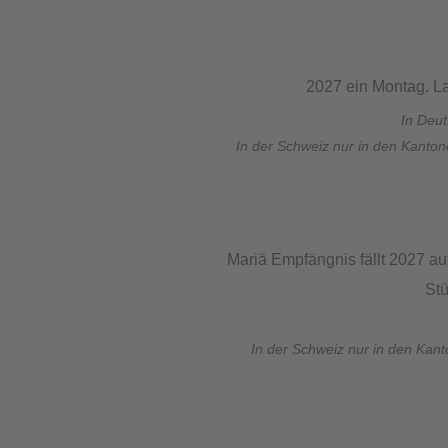
2027 ein Montag. L
In Deu
In der Schweiz nur in den Kanto
Mariä Empfängnis fällt 2027 au
Stü
In der Schweiz nur in den Kan