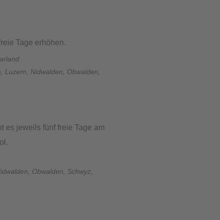
reie Tage erhöhen.
arland
a, Luzern, Nidwalden, Obwalden,
 es jeweils fünf freie Tage am
ol.
 Nidwalden, Obwalden, Schwyz,