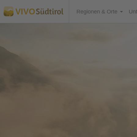
Südtirol
VIVO
Regionen & Orte
Unt