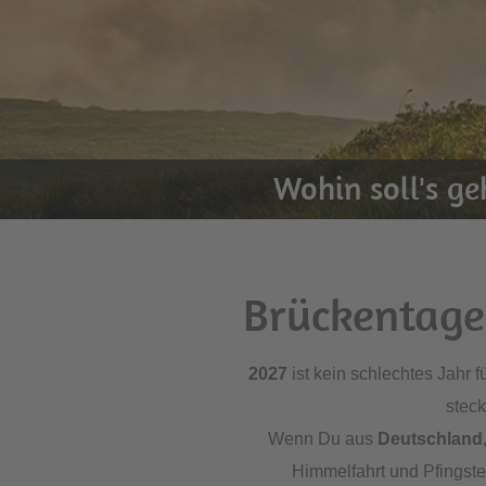
Wohin soll's g
Brückentage 
2027
ist kein schlechtes Jahr 
steck
Wenn Du aus
Deutschland,
Himmelfahrt und Pfingsten