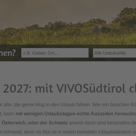
ehen?
2027: mit VIVOSüdtirol c
für alle, die gerne klug in den Urlaub fahren. Wer ein bisschen 
t, kann
mit wenigen Urlaubstagen echte Auszeiten heraush
 Österreich, oder der Schweiz
anreist dann sind besonders di
 lohnend, denn im Mai ist in vielen beliebten Urlaubsländern s