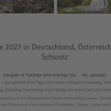
 2027 in Deutschland, Österreich
Schweiz
Neujahr & *Heilige Drei Könige (01. – 06. Januar)
ag – das gibt drei freie Tage ohne einen einzigen Urlaubstag. W
g, Dienstag, Donnerstag und Freitag), der kommt auf zehn frei
schland nur in den Bundesländern Baden-Württemberg, Bayern, Sachs
In der Schweiz nur in den Kantonen Graubünden, Schwyz, Tessin und U