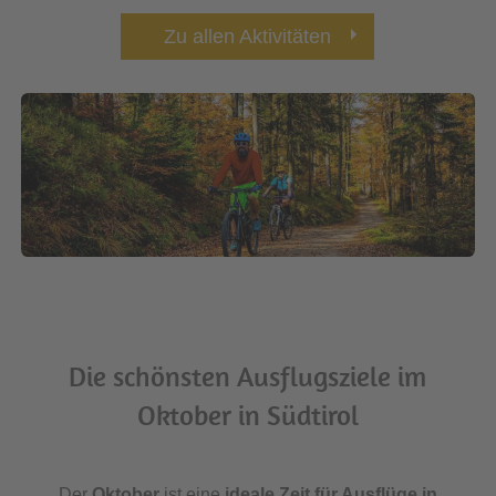
Zu allen Aktivitäten
Die schönsten Ausflugsziele im
Oktober in Südtirol
Der
Oktober
ist eine
ideale Zeit für Ausflüge in