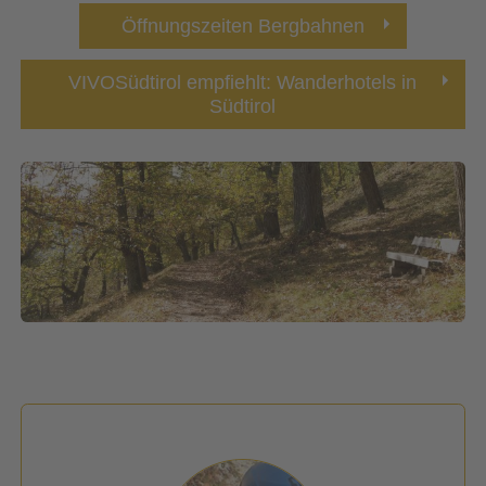
Öffnungszeiten Bergbahnen
VIVOSüdtirol empfiehlt: Wanderhotels in
Südtirol