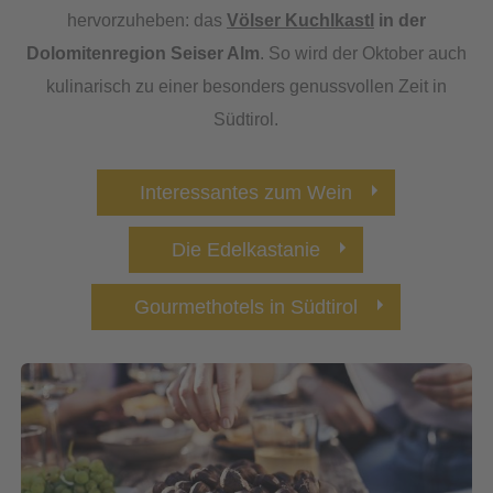
hervorzuheben: das
Völser Kuchlkastl
in der
Dolomitenregion Seiser Alm
. So wird der Oktober auch
kulinarisch zu einer besonders genussvollen Zeit in
Südtirol.
Interessantes zum Wein
Die Edelkastanie
Gourmethotels in Südtirol