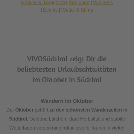
Genuss & Törggelen
|
Regionen
|
Wellness
|
Events
|
Wetter & Klima
VIVOSüdtirol zeigt Dir die
beliebtesten Urlaubsaktivitäten
im Oktober in Südtirol
Wandern im Oktober
Der
Oktober
gehört
zu den schönsten Wanderzeiten in
Südtirol
. Goldene Lärchen, klare Herbstluft und stabile
Wetterlagen sorgen für eindrucksvolle Touren in vielen