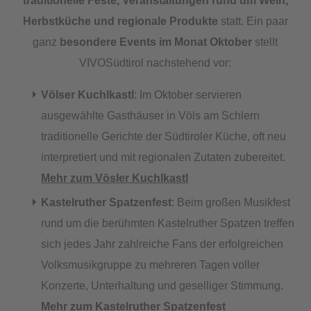
traditionelle Feste, Veranstaltungen rund um Wein,
Herbstküche und regionale Produkte
statt. Ein paar
ganz
besondere Events im Monat Oktober
stellt
VIVOSüdtirol nachstehend vor:
Völser Kuchlkastl
: Im Oktober servieren
ausgewählte Gasthäuser in Völs am Schlern
traditionelle Gerichte der Südtiroler Küche, oft neu
interpretiert und mit regionalen Zutaten zubereitet.
Mehr zum Vösler Kuchlkastl
Kastelruther Spatzenfest
: Beim großen Musikfest
rund um die berühmten Kastelruther Spatzen treffen
sich jedes Jahr zahlreiche Fans der erfolgreichen
Volksmusikgruppe zu mehreren Tagen voller
Konzerte, Unterhaltung und geselliger Stimmung.
Mehr zum Kastelruther Spatzenfest