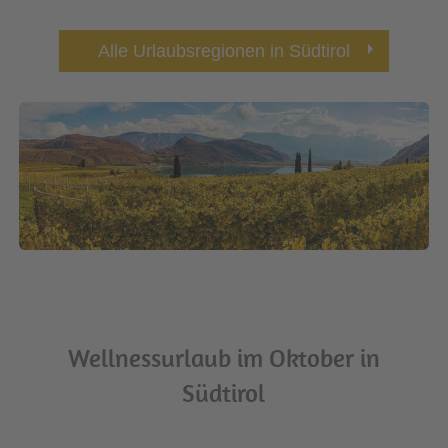
Alle Urlaubsregionen in Südtirol
Wellnessurlaub im Oktober in
Südtirol