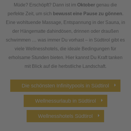
Müde? Erschöpft? Dann ist im
Oktober
genau die
perfekte Zeit, um sich
bewusst eine Pause zu gönnen
.
Eine wohltuende Massage, Entspannung in der Sauna, in
der Hängematte dahindösen, drinnen oder draußen
schwimmen … was immer Du vorhast – in Südtirol gibt es
viele Wellnesshotels, die ideale Bedingungen für
erholsame Stunden bieten. Hier kannst Du Kraft tanken
mit Blick auf die herbstliche Landschaft.
Die schönsten Infinitypools in Südtirol
Wellnessurlaub in Südtirol
Wellnesshotels Südtirol