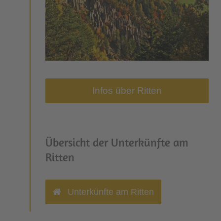
Infos über Ritten
Übersicht der Unterkünfte am
Ritten
Unterkünfte am Ritten