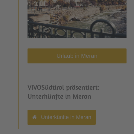
Urlaub in Meran
VIVOSüdtirol präsentiert:
Unterkünfte in Meran
Unterkünfte in Meran