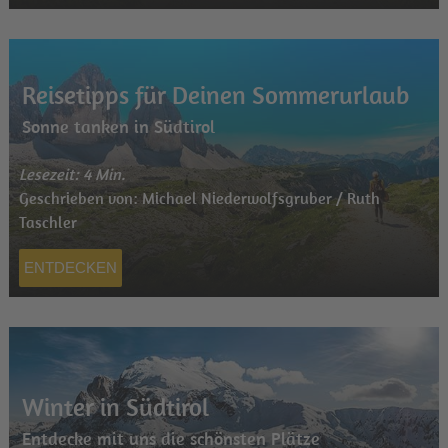
Reisetipps für Deinen Sommerurlaub
Sonne tanken in Südtirol
Lesezeit: 4 Min.
Geschrieben von: Michael Niederwolfsgruber / Ruth
Taschler
ENTDECKEN
Winter in Südtirol
Entdecke mit uns die schönsten Plätze