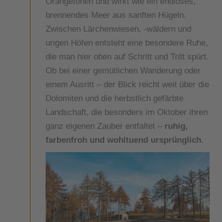
Orangetönen und wirkt wie ein endloses,
brennendes Meer aus sanften Hügeln.
Zwischen Lärchenwiesen, -wäldern und
urigen Höfen entsteht eine besondere Ruhe,
die man hier oben auf Schritt und Tritt spürt.
Ob bei einer gemütlichen Wanderung oder
einem Ausritt – der Blick reicht weit über die
Dolomiten und die herbstlich gefärbte
Landschaft, die besonders im Oktober ihren
ganz eigenen Zauber entfaltet –
ruhig,
farbenfroh und wohltuend ursprünglich
.