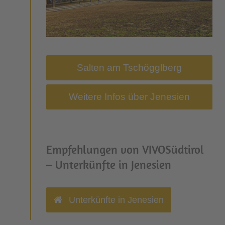
Salten am Tschögglberg
Weitere Infos über Jenesien
Empfehlungen von VIVOSüdtirol
– Unterkünfte in Jenesien
Unterkünfte in Jenesien