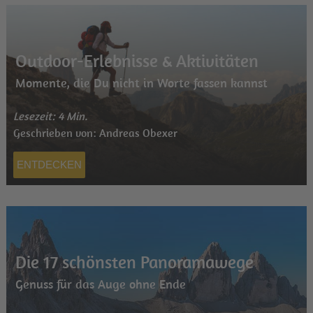
Outdoor-Erlebnisse & Aktivitäten
Momente, die Du nicht in Worte fassen kannst
Lesezeit: 4 Min.
Geschrieben von: Andreas Obexer
ENTDECKEN
Die 17 schönsten Panoramawege
Genuss für das Auge ohne Ende