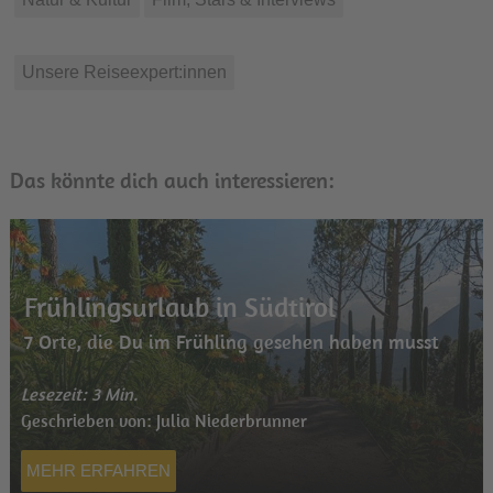
Unsere Reiseexpert:innen
Das könnte dich auch interessieren:
Frühlingsurlaub in Südtirol
7 Orte, die Du im Frühling gesehen haben musst
Lesezeit: 3 Min.
Geschrieben von: Julia Niederbrunner
MEHR ERFAHREN