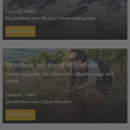
Lesezeit: 4 Min.
Geschrieben von: Michael Niederwolfsgruber
ENTDECKEN
Wandern mit Hund in Südtirol
Insidertipps für die schönsten Wanderwege mit
Hund
Lesezeit: 7 Min.
Geschrieben von: Celine Pescoller
ENTDECKEN