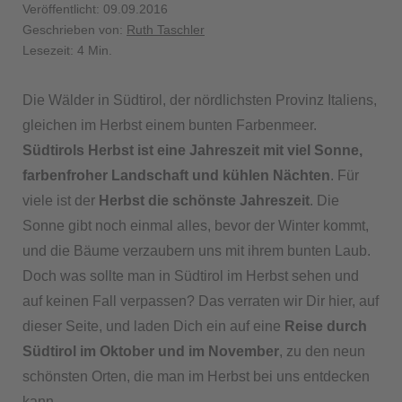
Veröffentlicht: 09.09.2016
Geschrieben von:
Ruth Taschler
Lesezeit: 4 Min.
Die Wälder in Südtirol, der nördlichsten Provinz Italiens,
gleichen im Herbst einem bunten Farbenmeer.
Südtirols Herbst ist eine Jahreszeit mit viel Sonne,
farbenfroher Landschaft und kühlen Nächten
. Für
viele ist der
Herbst die schönste Jahreszeit
. Die
Sonne gibt noch einmal alles, bevor der Winter kommt,
und die Bäume verzaubern uns mit ihrem bunten Laub.
Doch was sollte man in Südtirol im Herbst sehen und
auf keinen Fall verpassen? Das verraten wir Dir hier, auf
dieser Seite, und laden Dich ein auf eine
Reise durch
Südtirol im Oktober und im November
, zu den neun
schönsten Orten, die man im Herbst bei uns entdecken
kann.