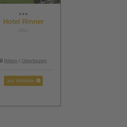
Hotel Rinner
CIN +
Ritten
/
Oberbozen
zur Website