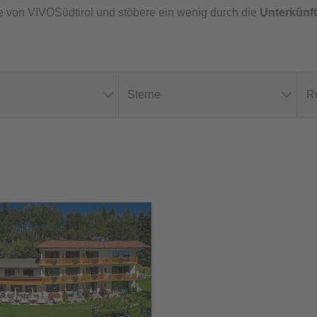
te von VIVOSüdtirol und stöbere ein wenig durch die
Unterkünfte
Sterne
R