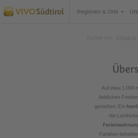
Südtirol
VIVO
Regionen & Orte
Unt
Du bist hier:
Urlaub in 
Übers
Auf etwa 1.000 
lieblichen Frakt
genießen. Ein
herr
die Landscha
Ferienwohnun
Familien beliebte