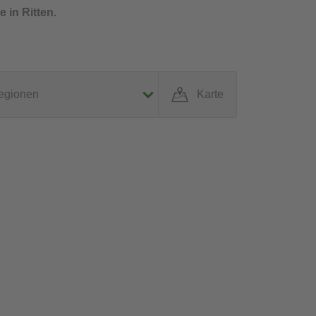
 in Ritten.
egionen
Karte