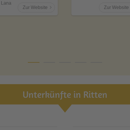
Lana
Zur Website
Zur Website
Unterkünfte in Ritten