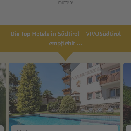
mieten!
Die Top Hotels in Südtirol – VIVOSüdtirol
empfiehlt ...