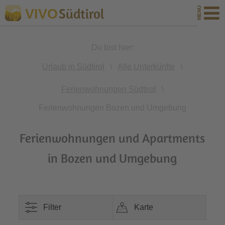
Südtirol
VIVO
Du bist hier:
Urlaub in Südtirol
\
Alle Unterkünfte
\
Ferienwohnungen Südtirol
\
Ferienwohnungen Bozen und Umgebung
Ferienwohnungen und Apartments
in Bozen und Umgebung
Filter
Karte