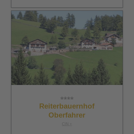
Reiterbauernhof
Oberfahrer
CIN +