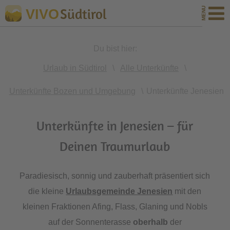
Südtirol
VIVO
Du bist hier:
Urlaub in Südtirol
\
Alle Unterkünfte
\
Unterkünfte Bozen und Umgebung
\
Unterkünfte Jenesien
Unterkünfte in Jenesien – für
Deinen Traumurlaub
Paradiesisch, sonnig und zauberhaft präsentiert sich
die kleine
Urlaubsgemeinde Jenesien
mit den
kleinen Fraktionen Afing, Flass, Glaning und Nobls
auf der Sonnenterasse
oberhalb
der