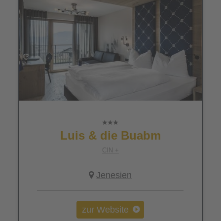
Luis & die Buabm
CIN +
Jenesien
zur Website