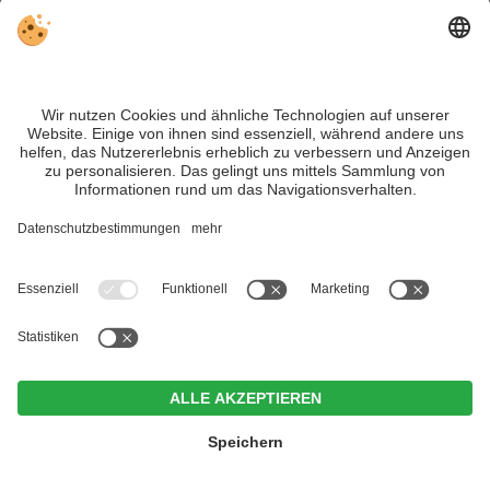
Geschrieben von
ANDREAS OBEXER
Südtirol-interessierter Vater zweier kleiner Kids,
der es liebt, seine Heimat immer wieder neu zu
entdecken. Neben der wunderschönen
Landschaft interessiert er sich besonders auch
für Kultur, Tradition und Brauchtum in diesem
wunderschönen Land.
Mehr erfahren über Andreas