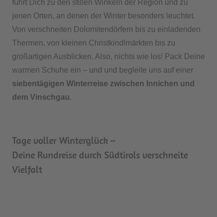
führt Dich zu den stillen Winkeln der Region und zu
jenen Orten, an denen der Winter besonders leuchtet.
Von verschneiten Dolomitendörfern bis zu einladenden
Thermen, von kleinen Christkindlmärkten bis zu
großartigen Ausblicken. Also, nichts wie los! Pack Deine
warmen Schuhe ein – und und begleite uns auf einer
siebentägigen Winterreise zwischen Innichen und
dem Vinschgau
.
Tage voller Winterglück –
Deine Rundreise durch Südtirols verschneite
Vielfalt