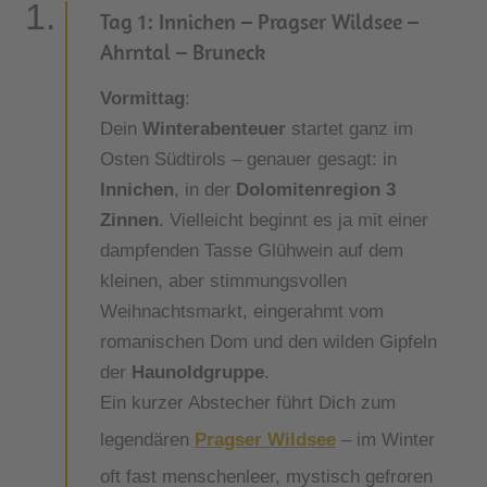
Tag 1: Innichen – Pragser Wildsee –
Ahrntal – Bruneck
Vormittag
:
Dein
Winterabenteuer
startet ganz im
Osten Südtirols – genauer gesagt: in
Innichen
, in der
Dolomitenregion 3
Zinnen
. Vielleicht beginnt es ja mit einer
dampfenden Tasse Glühwein auf dem
kleinen, aber stimmungsvollen
Weihnachtsmarkt, eingerahmt vom
romanischen Dom und den wilden Gipfeln
der
Haunoldgruppe
.
Ein kurzer Abstecher führt Dich zum
legendären
Pragser Wildsee
– im Winter
oft fast menschenleer, mystisch gefroren