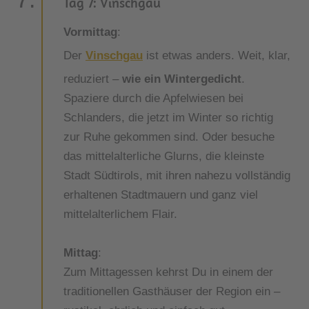
Tag 7: Vinschgau
Vormittag
:
Der
Vinschgau
ist etwas anders. Weit, klar,
reduziert –
wie ein Wintergedicht
.
Spaziere durch die Apfelwiesen bei
Schlanders, die jetzt im Winter so richtig
zur Ruhe gekommen sind. Oder besuche
das mittelalterliche Glurns, die kleinste
Stadt Südtirols, mit ihren nahezu vollständig
erhaltenen Stadtmauern und ganz viel
mittelalterlichem Flair.
Mittag
:
Zum Mittagessen kehrst Du in einem der
traditionellen Gasthäuser der Region ein –