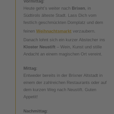
Vormittag
:
Heute geht’s weiter nach
Brixen
, in
Südtirols älteste Stadt. Lass Dich vom
festlich geschmückten Domplatz und dem
feinen
Weihnachtsmarkt
verzaubern.
Danach lohnt sich ein kurzer Abstecher ins
Kloster Neustift
– Wein, Kunst und stille
Andacht an einem magischen Ort vereint.
Mittag
:
Entweder bereits in der Brixner Altstadt in
einem der zahlreichen Restaurants oder auf
dem kurzen Weg nach Neustift. Guten
Appetit!
Nachmittag
: