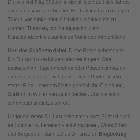
Dir, wie vielfältig Südtirol in der stillsten Zeit des Jahres
sein kann: von verschneiten Hochalmen bis zu ruhigen
Tälern, von funkelnden Christkindlmärkten bis zu
warmen Thermen, von handgeschnitztem
Kunsthandwerk bis zur feinen Südtiroler Winterküche.
Und das Schönste dabei
: Diese Reise gehört ganz
Dir. Du kannst sie kürzen oder verlängern, Orte
austauschen, Tage umdrehen oder Pausen einbauen –
ganz so, wie es für Dich passt. Diese Route ist kein
starrer Plan – sondern Deine persönliche Einladung,
Südtirol im Winter neu zu entdecken. Und vielleicht
schon bald zurückzukehren.
Übrigens: Wenn Du Lust bekommen hast, Südtirol auch
im Sommer zu bereisen – mit Almwiesen, Weindörfern
und Bergseen – dann schau Dir unseren
Blogbeitrag