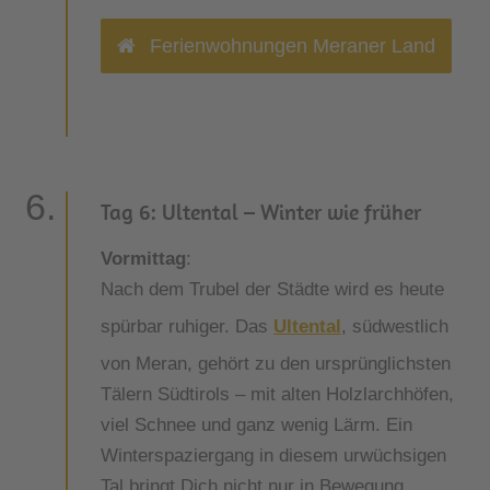
Ferienwohnungen Meraner Land
Tag 6: Ultental – Winter wie früher
Vormittag
:
Nach dem Trubel der Städte wird es heute
spürbar ruhiger. Das
Ultental
, südwestlich
von Meran, gehört zu den ursprünglichsten
Tälern Südtirols – mit alten Holzlarchhöfen,
viel Schnee und ganz wenig Lärm. Ein
Winterspaziergang in diesem urwüchsigen
Tal bringt Dich nicht nur in Bewegung,