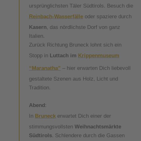
ursprünglichsten Täler Südtirols. Besuch die
Reinbach-Wasserfälle
oder spaziere durch
Kasern
, das nördlichste Dorf von ganz
Italien.
Zurück Richtung Bruneck lohnt sich ein
Stopp in
Luttach im
Krippenmuseum
“Maranatha”
– hier erwarten Dich liebevoll
gestaltete Szenen aus Holz, Licht und
Tradition.
Abend
:
In
Bruneck
erwartet Dich einer der
stimmungsvollsten
Weihnachtsmärkte
Südtirols
. Schlendere durch die Gassen