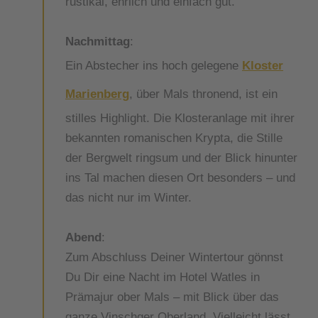
rustikal, ehrlich und einfach gut.
Nachmittag
:
Ein Abstecher ins hoch gelegene
Kloster
Marienberg
, über Mals thronend, ist ein
stilles Highlight. Die Klosteranlage mit ihrer
bekannten romanischen Krypta, die Stille
der Bergwelt ringsum und der Blick hinunter
ins Tal machen diesen Ort besonders – und
das nicht nur im Winter.
Abend
:
Zum Abschluss Deiner Wintertour gönnst
Du Dir eine Nacht im Hotel Watles in
Prämajur ober Mals – mit Blick über das
ganze Vinschger Oberland. Vielleicht lässt