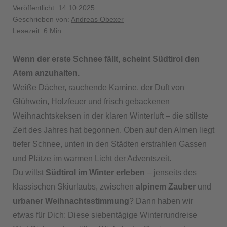
Veröffentlicht: 14.10.2025
Geschrieben von:
Andreas Obexer
Lesezeit: 6 Min.
Wenn der erste Schnee fällt, scheint Südtirol den
Atem anzuhalten.
Weiße Dächer, rauchende Kamine, der Duft von
Glühwein, Holzfeuer und frisch gebackenen
Weihnachtskeksen in der klaren Winterluft – die stillste
Zeit des Jahres hat begonnen. Oben auf den Almen liegt
tiefer Schnee, unten in den Städten erstrahlen Gassen
und Plätze im warmen Licht der Adventszeit.
Du willst
Südtirol im Winter erleben
– jenseits des
klassischen Skiurlaubs, zwischen
alpinem Zauber
und
urbaner Weihnachtsstimmung
? Dann haben wir
etwas für Dich: Diese siebentägige Winterrundreise