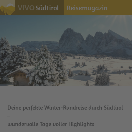
Südtirol
Reisemagazin
VIVO
Deine perfekte Winter-Rundreise durch Südtirol
–
wundervolle Tage voller Highlights