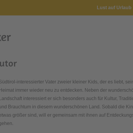
Lust auf Urlaub 
er
Autor
Südtirol-interessierter Vater zweier kleiner Kids, der es liebt, se
Heimat immer wieder neu zu entdecken. Neben der wundersch
Landschaft interessiert er sich besonders auch für Kultur, Tradit
und Brauchtum in diesem wunderschönen Land. Sobald die Kin
etwas größer sind, will er gemeinsam mit ihnen auf Entdeckung
gehen.