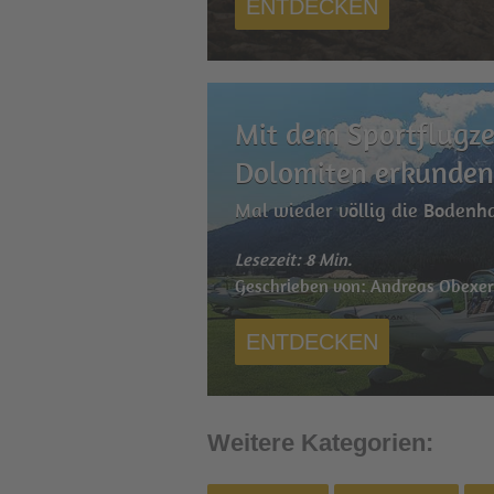
ENTDECKEN
Mit dem Sportflugze
Dolomiten erkunde
Mal wieder völlig die Bodenha
Lesezeit: 8 Min.
Geschrieben von: Andreas Obexe
ENTDECKEN
Weitere Kategorien: