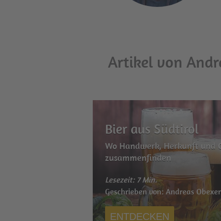
Artikel von Andr
Bier aus Südtirol
Wo Handwerk, Herkunft und 
zusammenfinden
Lesezeit: 7 Min.
Geschrieben von: Andreas Obexe
ENTDECKEN