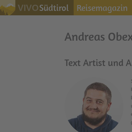
Südtirol
Reisemagazin
VIVO
Andreas Obex
Text Artist und 