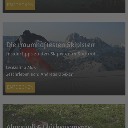
ENTDECKEN
Die traumhaftesten Skipisten
Insidertipps zu den Skipisten in Südtirol...
Lesezeit: 3 Min.
Geschrieben von: Andreas Obexer
ENTDECKEN
Almgaudi & Glücksmomente