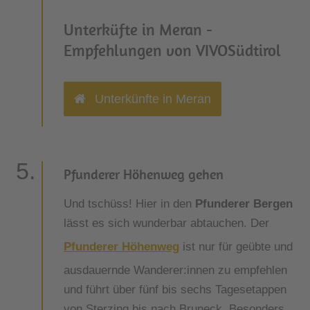
Unterküfte in Meran -
Empfehlungen von VIVOSüdtirol
Unterkünfte in Meran
Pfunderer Höhenweg gehen
Und tschüss! Hier in den
Pfunderer Bergen
lässt es sich wunderbar abtauchen. Der
Pfunderer Höhenweg
ist nur für geübte und
ausdauernde Wanderer:innen zu empfehlen
und führt über fünf bis sechs Tagesetappen
von Sterzing bis nach Bruneck. Besonders,