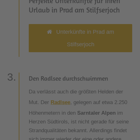
Perfekte Unterkünfte für Ihren
Urlaub in Prad am Stilfserjoch
Unterkünfte in Prad am
Stilfserjoch
Den Radlsee durchschwimmen
Da verlässt auch die größten Helden der
Mut. Der
Radlsee
, gelegen auf etwa 2.250
Höhenmetern in den
Sarntaler Alpen
im
Herzen Südtirols, ist nicht gerade für seine
Strandqualitäten bekannt. Allerdings findet
sich immer wieder der eine oder andere