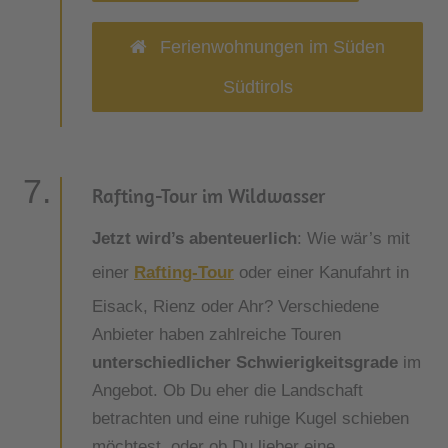
Ferienwohnungen im Süden
Südtirols
Rafting-Tour im Wildwasser
Jetzt wird’s abenteuerlich
: Wie wär’s mit
einer
Rafting-Tour
oder einer Kanufahrt in
Eisack, Rienz oder Ahr? Verschiedene
Anbieter haben zahlreiche Touren
unterschiedlicher Schwierigkeitsgrade
im
Angebot. Ob Du eher die Landschaft
betrachten und eine ruhige Kugel schieben
möchtest, oder ob Du lieber eine