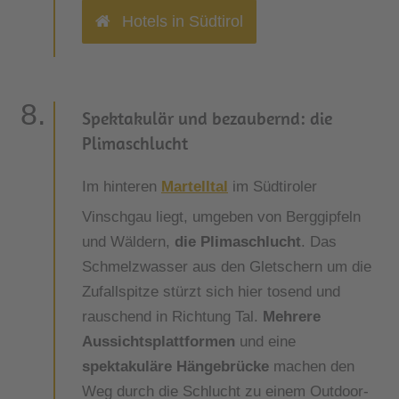
Hotels in Südtirol
Spektakulär und bezaubernd: die
Plimaschlucht
Im hinteren
Martelltal
im Südtiroler
Vinschgau liegt, umgeben von Berggipfeln
und Wäldern,
die Plimaschlucht
. Das
Schmelzwasser aus den Gletschern um die
Zufallspitze stürzt sich hier tosend und
rauschend in Richtung Tal.
Mehrere
Aussichtsplattformen
und eine
spektakuläre Hängebrücke
machen den
Weg durch die Schlucht zu einem Outdoor-