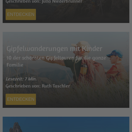
Geschrieben von: Julia Niederbrunner
ENTDECKEN
Gipfelwanderungen mit Kinder
10 der schönsten Gipfeltouren für die ganze
Familie
Lesezeit: 7 Min.
Geschrieben von: Ruth Taschler
ENTDECKEN