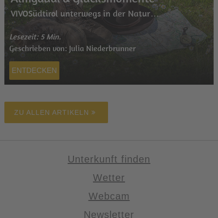
VIVOSüdtirol unterwegs in der Natur…
Lesezeit: 5 Min.
Geschrieben von: Julia Niederbrunner
ENTDECKEN
ZU ALLEN ARTIKELN
Unterkunft finden
Wetter
Webcam
Newsletter