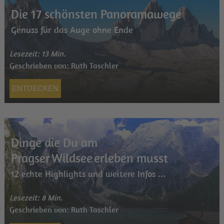
Die 17 schönsten Panoramawege
Genuss für das Auge ohne Ende
Lesezeit: 13 Min.
Geschrieben von: Ruth Taschler
ENTDECKEN
Dinge die Du am
Pragser Wildsee erleben musst
12 echte Highlights und weitere Infos ...
Lesezeit: 8 Min.
Geschrieben von: Ruth Taschler