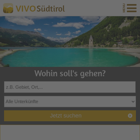
Südtirol
VIVO
Wohin soll's gehen?
Jetzt suchen