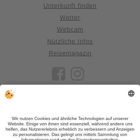
Unterkunft finden
Wetter
Webcam
Nützliche Infos
Reisemagazin
VIVOSüdtirol ist das Reiseportal für alle, die Südtirol nicht nur
besuchen, sondern wirklich erleben wollen – inklusive Tipps,
tollen Unterkünften und Angeboten.