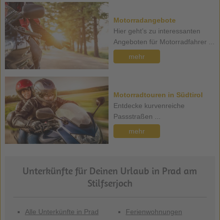
Motorradangebote
Hier geht’s zu interessanten
Angeboten für Motorradfahrer ...
mehr
Motorradtouren in Südtirol
Entdecke kurvenreiche
Passstraßen ...
mehr
Unterkünfte für Deinen Urlaub in Prad am
Stilfserjoch
Alle Unterkünfte in Prad
Ferienwohnungen