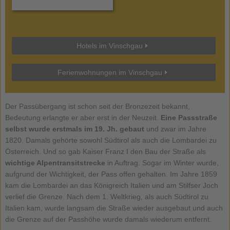
Hotels im Vinschgau
Ferienwohnungen im Vinschgau
Der Passübergang ist schon seit der Bronzezeit bekannt,
Bedeutung erlangte er aber erst in der Neuzeit.
Eine Passstraße
selbst wurde erstmals im 19. Jh. gebaut
und zwar im Jahre
1820. Damals gehörte sowohl Südtirol als auch die Lombardei zu
Österreich. Und so gab Kaiser Franz I den Bau der Straße als
wichtige Alpentransitstrecke
in Auftrag. Sogar im Winter wurde,
aufgrund der Wichtigkeit, der Pass offen gehalten. Im Jahre 1859
kam die Lombardei an das Königreich Italien und am Stilfser Joch
verlief die Grenze. Nach dem 1. Weltkrieg, als auch Südtirol zu
Italien kam, wurde langsam die Straße wieder ausgebaut und auch
die Grenze auf der Passhöhe wurde damals wiederum entfernt.