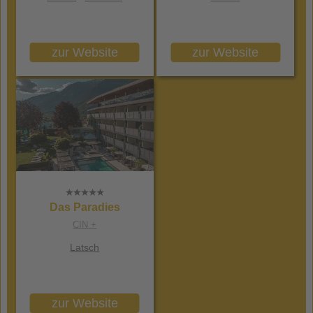
zur Website
zur Website
Das Paradies
CIN +
Latsch
zur Website