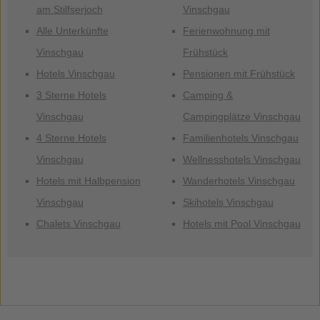
am Stilfserjoch
Vinschgau
Alle Unterkünfte
Ferienwohnung mit
Vinschgau
Frühstück
Hotels Vinschgau
Pensionen mit Frühstück
3 Sterne Hotels
Camping &
Vinschgau
Campingplätze Vinschgau
4 Sterne Hotels
Familienhotels Vinschgau
Vinschgau
Wellnesshotels Vinschgau
Hotels mit Halbpension
Wanderhotels Vinschgau
Vinschgau
Skihotels Vinschgau
Chalets Vinschgau
Hotels mit Pool Vinschgau