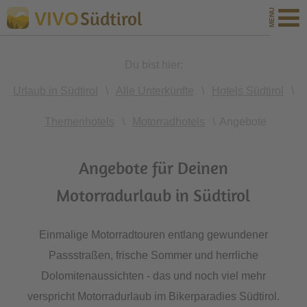
Südtirol
VIVO
Du bist hier:
Urlaub in Südtirol
\
Alle Unterkünfte
\
Hotels Südtirol
\
Themenhotels
\
Motorradhotels
\
Angebote
Angebote für Deinen
Motorradurlaub in Südtirol
Einmalige Motorradtouren entlang gewundener
Passstraßen, frische Sommer und herrliche
Dolomitenaussichten - das und noch viel mehr
verspricht Motorradurlaub im Bikerparadies Südtirol.