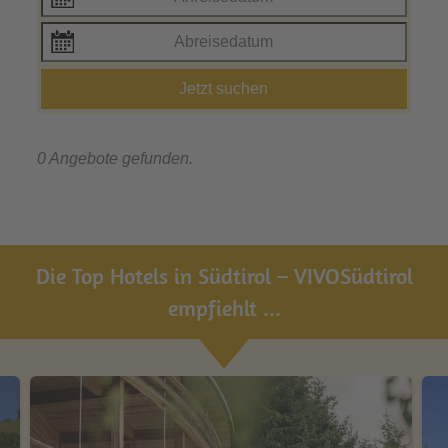
Jetzt suchen
0 Angebote gefunden.
Die Top Hotels in Südtirol – VIVOSüdtirol
empfiehlt ...