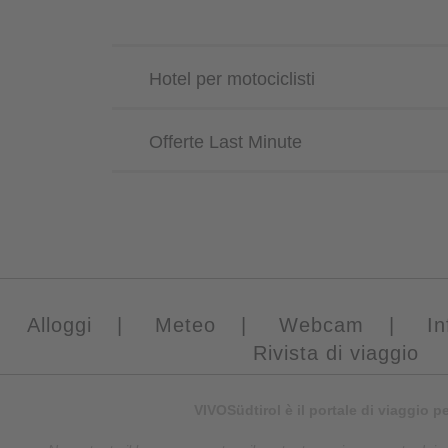
Hotel per motociclisti
Offerte Last Minute
Alloggi
|
Meteo
|
Webcam
|
In
Rivista di viaggio
VIVOSüdtirol è il portale di viaggio p