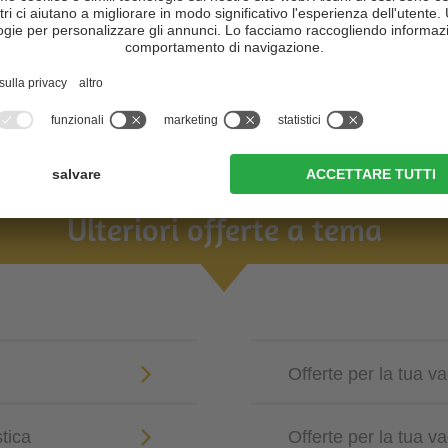
Ulteriori offerte a tema
Offerte per la tua v
tica
Offerte per la tua v