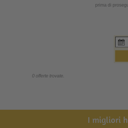
prima di prosegu
0 offerte trovate.
I migliori 