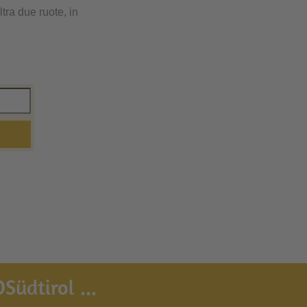
altra due ruote, in
Südtirol ...