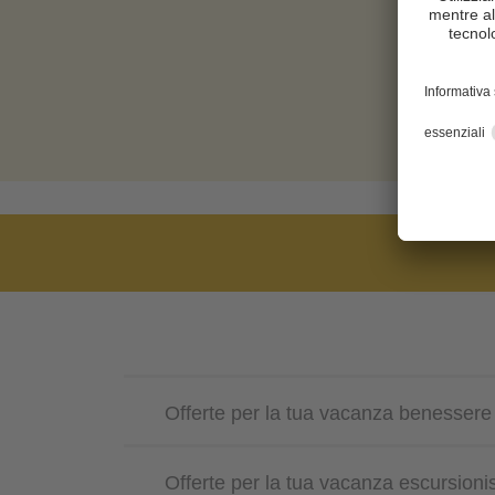
Offerte per la tua vacanza benessere
Offerte per la tua vacanza escursionis