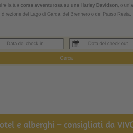
ire la tua
corsa avventurosa su una Harley Davidson
, o un'
direzione del Lago di Garda, del Brennero o del Passo Resia.
Cerca
hotel e alberghi – consigliati da VIVO