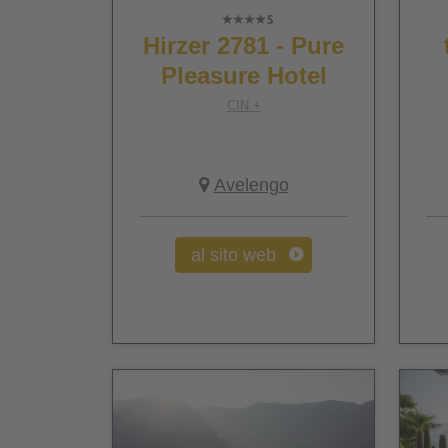
Hirzer 2781 - Pure
Pleasure Hotel
CIN +
Avelengo
al sito web