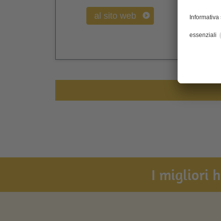
al sito web
I migliori 