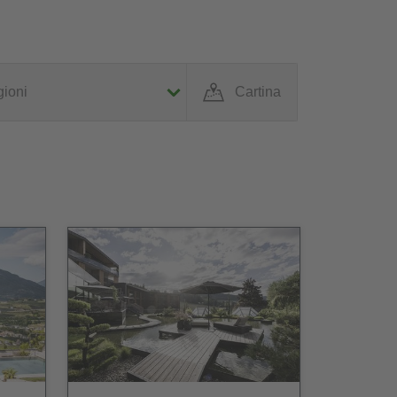
ioni
Cartina