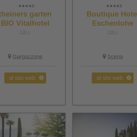
theiners garten
Boutique Hote
BIO Vitalhotel
Eschenlohe
CIN +
CIN +
Gargazzone
Scena
al sito web
al sito web