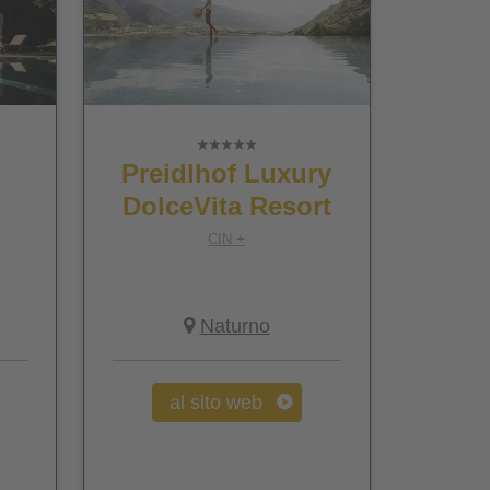
Preidlhof Luxury
DolceVita Resort
CIN +
Naturno
al sito web