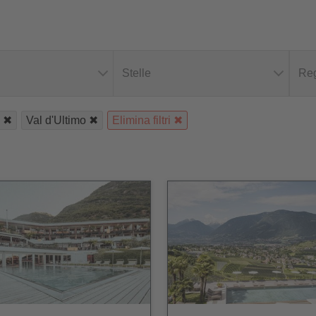
Stelle
Reg
s
Val d'Ultimo
Elimina filtri