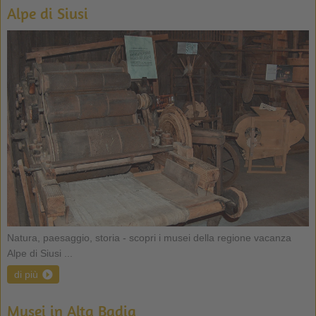
Alpe di Siusi
Natura, paesaggio, storia - scopri i musei della regione vacanza
Alpe di Siusi ...
di più
Musei in Alta Badia