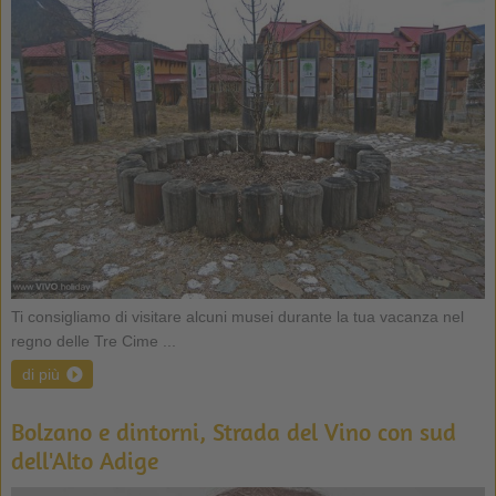
Ti consigliamo di visitare alcuni musei durante la tua vacanza nel
regno delle Tre Cime ...
di più
Bolzano e dintorni, Strada del Vino con sud
dell'Alto Adige