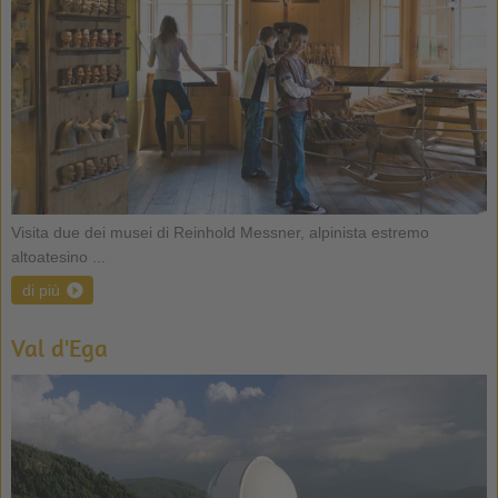
Visita due dei musei di Reinhold Messner, alpinista estremo
altoatesino ...
di più
Val d'Ega