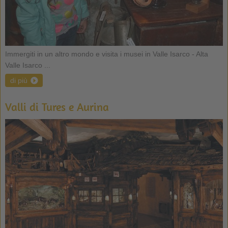
Immergiti in un altro mondo e visita i musei in Valle Isarco - Alta
Valle Isarco ...
di più
Valli di Tures e Aurina