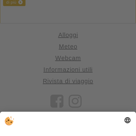
di più
Alloggi
Meteo
Webcam
Informazioni utili
Rivista di viaggio