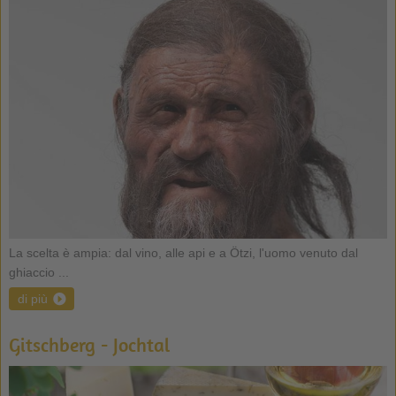
La scelta è ampia: dal vino, alle api e a Ötzi, l'uomo venuto dal
ghiaccio ...
di più
Gitschberg - Jochtal