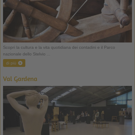
Scopri la cultura e la vita quotidiana dei contadini e il Parco
nazionale dello Stelvio ...
di più
Val Gardena