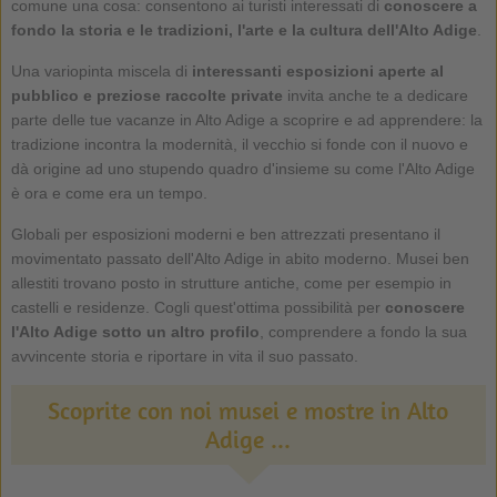
comune una cosa: consentono ai turisti interessati di
conoscere a
fondo la storia e le tradizioni, l'arte e la cultura dell'Alto Adige
.
Una variopinta miscela di
interessanti esposizioni aperte al
pubblico e preziose raccolte private
invita anche te a dedicare
parte delle tue vacanze in Alto Adige a scoprire e ad apprendere: la
tradizione incontra la modernità, il vecchio si fonde con il nuovo e
dà origine ad uno stupendo quadro d'insieme su come l'Alto Adige
è ora e come era un tempo.
Globali per esposizioni moderni e ben attrezzati presentano il
movimentato passato dell'Alto Adige in abito moderno. Musei ben
allestiti trovano posto in strutture antiche, come per esempio in
castelli e residenze. Cogli quest'ottima possibilità per
conoscere
l'Alto Adige sotto un altro profilo
, comprendere a fondo la sua
avvincente storia e riportare in vita il suo passato.
Scoprite con noi musei e mostre in Alto
Adige ...