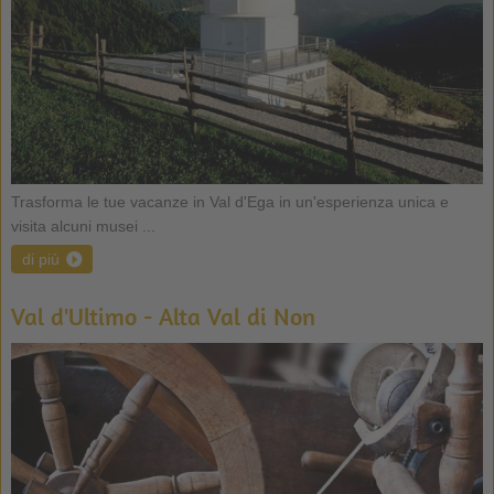
Trasforma le tue vacanze in Val d'Ega in un'esperienza unica e
visita alcuni musei ...
di più
Val d'Ultimo - Alta Val di Non