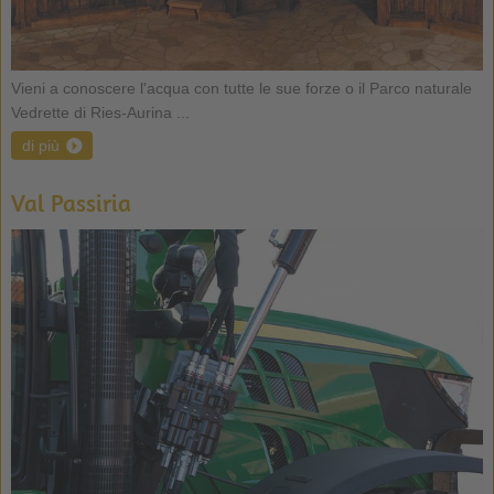
Vieni a conoscere l'acqua con tutte le sue forze o il Parco naturale
Vedrette di Ries-Aurina ...
di più
Val Passiria