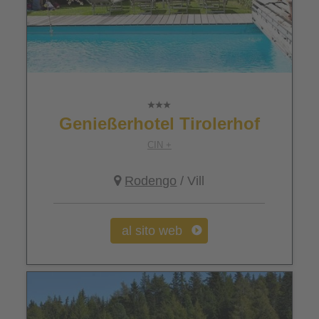
Genießerhotel Tirolerhof
CIN +
Rodengo
/ Vill
al sito web