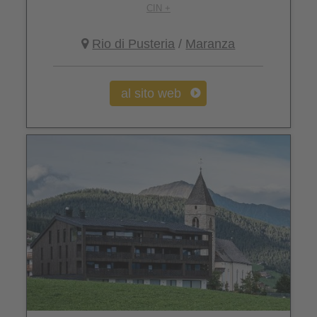
CIN +
Rio di Pusteria
/
Maranza
al sito web