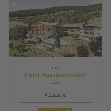
Hotel Nussbaumerhof
CIN +
Rodengo