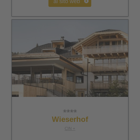
al sito web
Wieserhof
CIN +