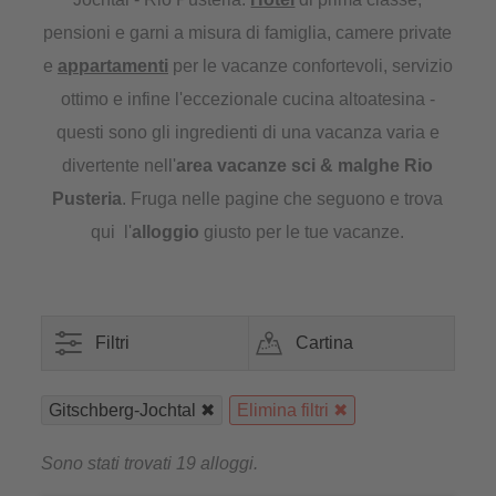
pensioni e garni a misura di famiglia, camere private
e
appartamenti
per le vacanze confortevoli, servizio
ottimo e infine l'eccezionale cucina altoatesina -
questi sono gli ingredienti di una vacanza varia e
divertente nell'
area vacanze sci & malghe Rio
Pusteria
. Fruga nelle pagine che seguono e trova
qui l'
alloggio
giusto per le tue vacanze.
Filtri
Cartina
Gitschberg-Jochtal
Elimina filtri
Sono stati trovati 19 alloggi.