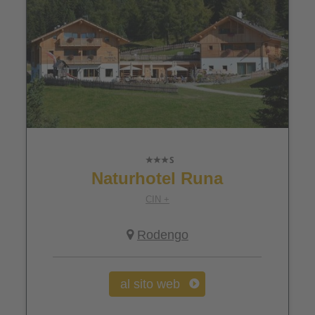
Naturhotel Runa
CIN +
Rodengo
al sito web