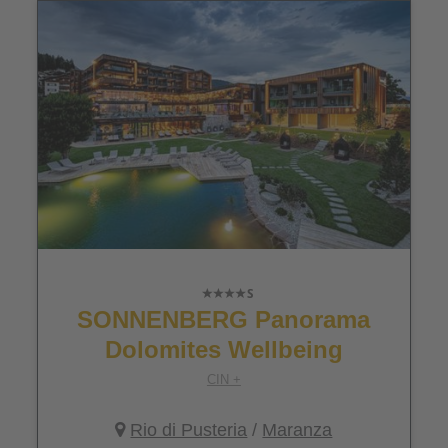
SONNENBERG Panorama
Dolomites Wellbeing
CIN +
Rio di Pusteria
/
Maranza