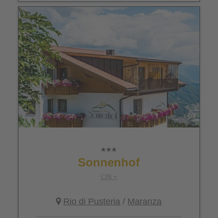
Sonnenhof
CIN +
Rio di Pusteria
/
Maranza