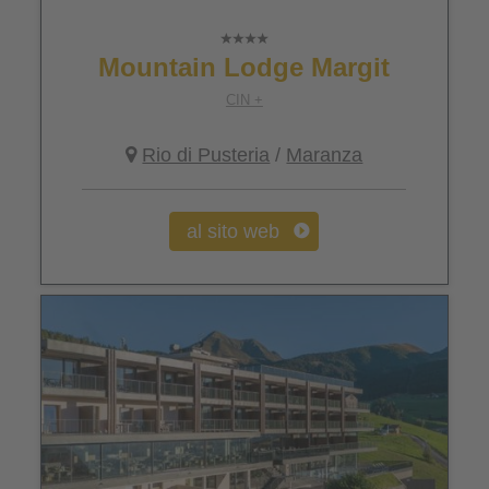
Mountain Lodge Margit
CIN +
Rio di Pusteria
/
Maranza
al sito web