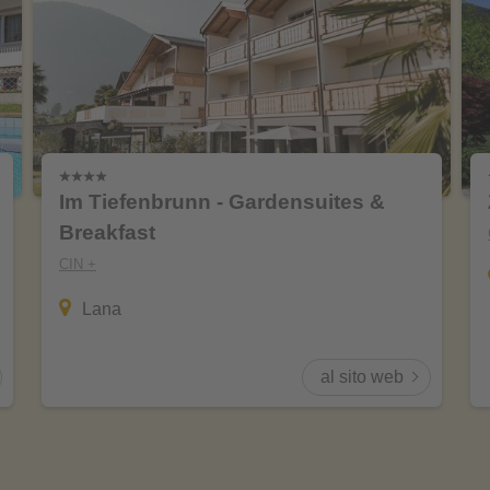
Im Tiefenbrunn - Gardensuites &
Breakfast
CIN +
Lana
al sito web