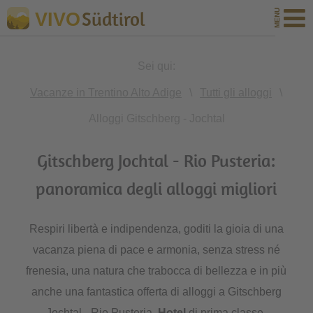
Südtirol
VIVO
Sei qui:
Vacanze in Trentino Alto Adige
\
Tutti gli alloggi
\
Alloggi Gitschberg - Jochtal
Gitschberg Jochtal - Rio Pusteria:
panoramica degli alloggi migliori
Respiri libertà e indipendenza, goditi la gioia di una
vacanza piena di pace e armonia, senza stress né
frenesia, una natura che trabocca di bellezza e in più
anche una fantastica offerta di alloggi a Gitschberg
Jochtal - Rio Pusteria.
Hotel
di prima classe,