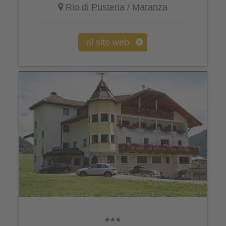
Rio di Pusteria
/
Maranza
al sito web