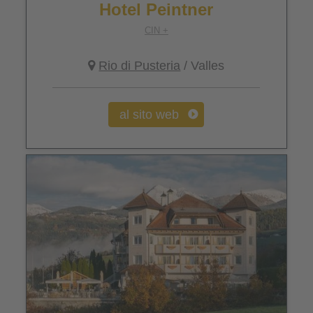
Hotel Peintner
CIN +
Rio di Pusteria
/ Valles
al sito web