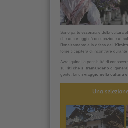
Sono parte essenziale della cultura al
che ancor oggi dà occupazione a molt
l'innalzamento e la difesa del "
Kircht
forse ti capiterà di incontrare durante
Avrai quindi la possibilità di conoscere
sui
riti che si tramandano
di generaz
gente: fai un
viaggio nella cultura e
Una selezione