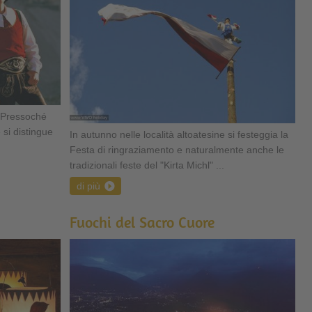
. Pressoché
 si distingue
In autunno nelle località altoatesine si festeggia la
Festa di ringraziamento e naturalmente anche le
tradizionali feste del "Kirta Michl" ...
di più
Fuochi del Sacro Cuore