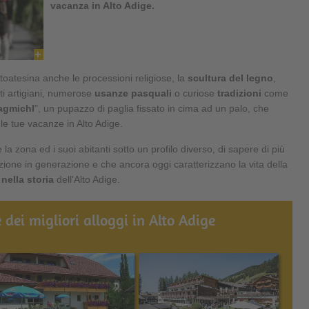
vacanza in Alto Adige.
toatesina anche le processioni religiose, la
scultura del legno
,
i artigiani, numerose
usanze pasquali
o curiose
tradizioni
come
agmichl
", un pupazzo di paglia fissato in cima ad un palo, che
 le tue vacanze in Alto Adige.
 la zona ed i suoi abitanti sotto un profilo diverso, di sapere di più
ione in generazione e che ancora oggi caratterizzano la vita della
 nella storia
dell'Alto Adige.
 dei migliori alloggi in Alto Adige