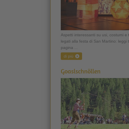
Aspetti interessanti su usi, costumi e 
legati alla festa di San Martino: leggi 
pagina ...
di più
Goaslschnöllen