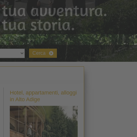
 tua avventura.
 tua storia.
Cerca
Hotel, appartamenti, alloggi
in Alto Adige