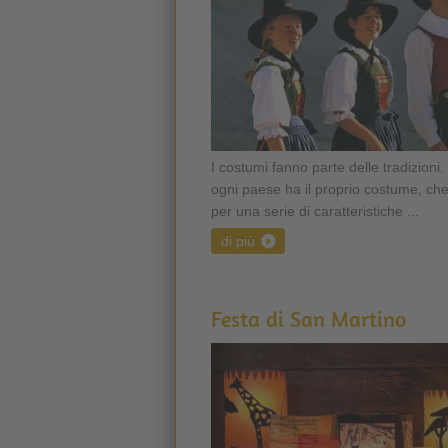
I costumi fanno parte delle tradizioni
ogni paese ha il proprio costume, che
per una serie di caratteristiche ...
di più
Festa di San Martino