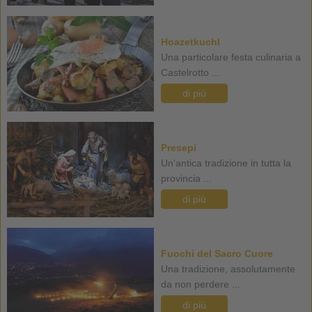
Hoazetkuchl
Una particolare festa culinaria a
Castelrotto ...
di più
Presepi
Un'antica tradizione in tutta la
provincia ...
di più
Fuochi del Sacro Cuore
Una tradizione, assolutamente
da non perdere ...
di più