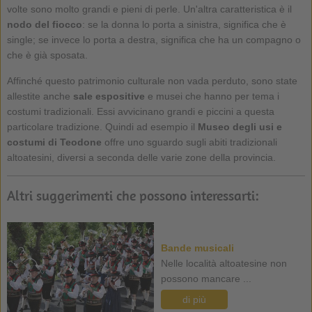
volte sono molto grandi e pieni di perle. Un'altra caratteristica è il
nodo del fiocco
: se la donna lo porta a sinistra, significa che è
single; se invece lo porta a destra, significa che ha un compagno o
che è già sposata.
Affinché questo patrimonio culturale non vada perduto, sono state
allestite anche
sale espositive
e musei che hanno per tema i
costumi tradizionali. Essi avvicinano grandi e piccini a questa
particolare tradizione. Quindi ad esempio il
Museo degli usi e
costumi di Teodone
offre uno sguardo sugli abiti tradizionali
altoatesini, diversi a seconda delle varie zone della provincia.
Altri suggerimenti che possono interessarti:
Bande musicali
Nelle località altoatesine non
possono mancare ...
di più