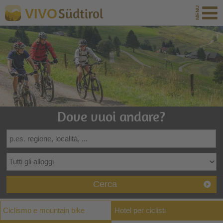
Südtirol
VIVO
Dove vuoi andare?
Cerca
Ciclismo e mountain bike
Hotel per ciclisti