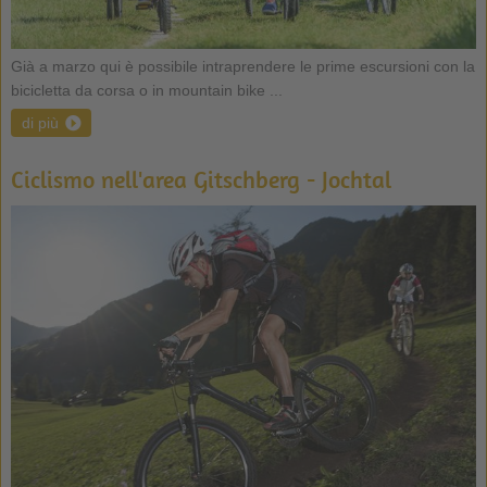
Già a marzo qui è possibile intraprendere le prime escursioni con la
bicicletta da corsa o in mountain bike ...
di più
Ciclismo nell'area Gitschberg - Jochtal