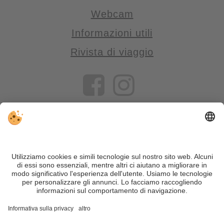
Webcam
Informazioni utili
Rivista di viaggio
VIVOSüdtirol è il portale di viaggio per chi desidera vivere il
Trentino Alto Adige davvero – con consigli autentici, alloggi e
offerte su misura.
Nonostante il lavoro accurato e il costante aggiornamento dei
contenuti, si possono verificare errori. Non garantiamo la