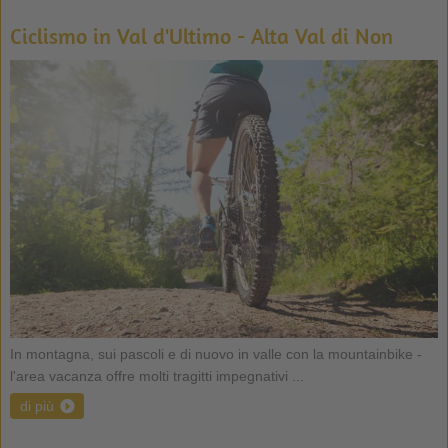
Ciclismo in Val d'Ultimo - Alta Val di Non
In montagna, sui pascoli e di nuovo in valle con la mountainbike -
l'area vacanza offre molti tragitti impegnativi ...
di più