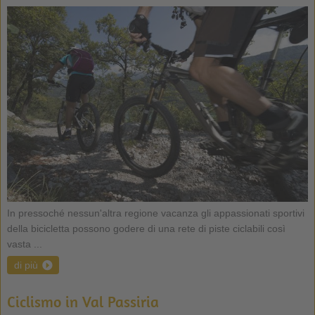
In pressoché nessun'altra regione vacanza gli appassionati sportivi
della bicicletta possono godere di una rete di piste ciclabili così
vasta ...
di più
Ciclismo in Val Passiria