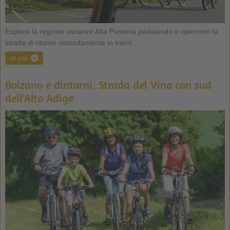
Esplora la regione vacanze Alta Pusteria pedalando e ripercorri la
strada di ritorno comodamente in treno ...
di più
Bolzano e dintorni, Strada del Vino con sud
dell'Alto Adige