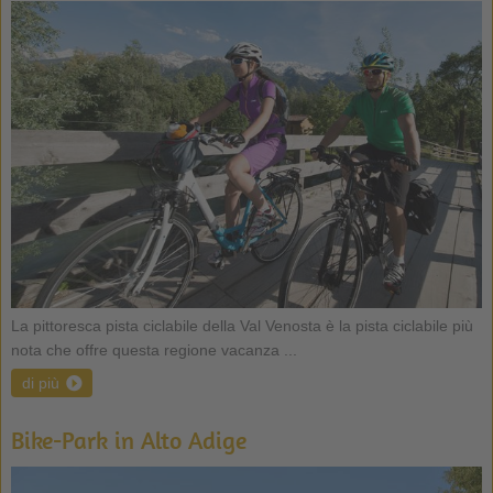
La pittoresca pista ciclabile della Val Venosta è la pista ciclabile più
nota che offre questa regione vacanza ...
di più
Bike-Park in Alto Adige