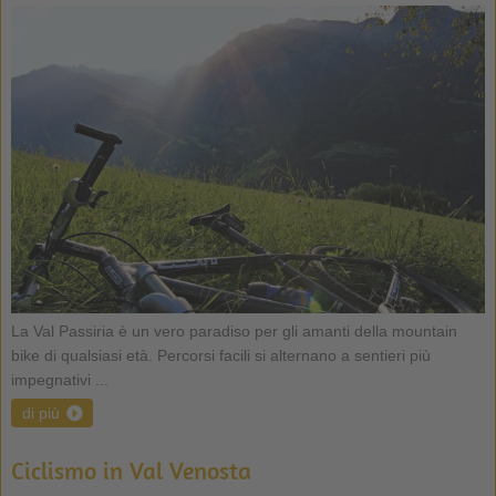
La Val Passiria è un vero paradiso per gli amanti della mountain
bike di qualsiasi età. Percorsi facili si alternano a sentieri più
impegnativi ...
di più
Ciclismo in Val Venosta