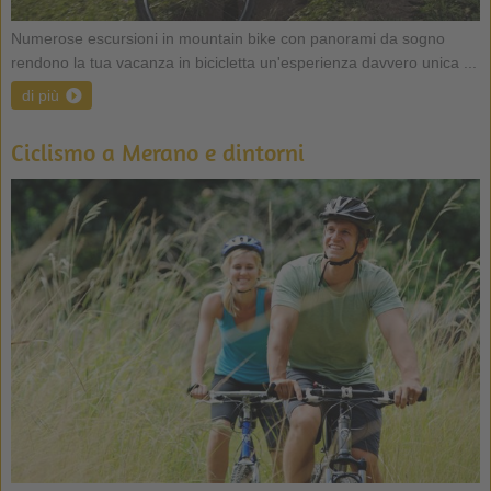
Numerose escursioni in mountain bike con panorami da sogno
rendono la tua vacanza in bicicletta un'esperienza davvero unica ...
di più
Ciclismo a Merano e dintorni