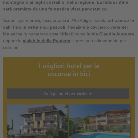
montagna o ai laghi cristallini della regione. La fatica infine
sarà premiata da una fantastica vista panoramica.
Scopri i più meravigliosi percorsi in Alto Adige: pedala
attraverso le
valli fino in vetta
e sui
pascoli
. Pedalare è davvero divertente!
Ma anche le numerose piste ciclabili come la
Via Claudia Augusta
oppure la
ciclabile della Pusteria
si prestano ottimamente per il
ciclismo.
I migliori hotel per le
vacanze in bici
Tutti gli hotel per ciclisti