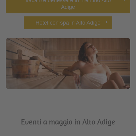
Vacanze benessere in Trentino Alto
Adige
Hotel con spa in Alto Adige
Eventi a maggio in Alto Adige