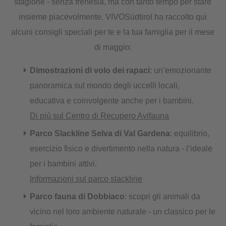
stagione - senza frenesia, ma con tanto tempo per stare
insieme piacevolmente. VIVOSüdtirol ha raccolto qui
alcuni consigli speciali per te e la tua famiglia per il mese
di maggio:
Dimostrazioni di volo dei rapaci
: un’emozionante
panoramica sul mondo degli uccelli locali,
educativa e coinvolgente anche per i bambini.
Di più sul Centro di Recupero Avifauna
Parco Slackline Selva di Val Gardena
: equilibrio,
esercizio fisico e divertimento nella natura - l’ideale
per i bambini attivi.
Informazioni sul parco slackline
Parco fauna di Dobbiaco
: scopri gli animali da
vicino nel loro ambiente naturale - un classico per le