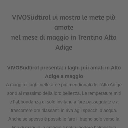
VIVOSüdtirol vi mostra le mete più
amate
nel mese di maggio in Trentino Alto
Adige
VIVOSüdtirol presenta: i laghi più amati in Alto
Adige a maggio
A maggio i laghi nelle aree più meridionali dell’Alto Adige
sono al massimo della loro bellezza. Le temperature miti
e l’abbondanza di sole invitano a fare passeggiate e a
trascorrere ore rilassanti in riva agli specchi d’acqua.
Anche se spesso è possibile fare il bagno solo verso la
fine di maggio, a maggio ti potrai godere l’atmosfera