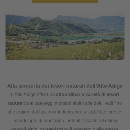
Alla scoperta dei tesori naturali dell’Alto Adige
L’Alto Adige offre una
straordinaria varietà di tesori
naturali
: dai paesaggi montani alpini alle dolci valli fino
alle regioni dal fascino mediterraneo a sud. Fitte foreste,
limpidi laghi di montagna, potenti cascate ed estesi
pascoli alpini caratterizzano il paesaggio allo stesso