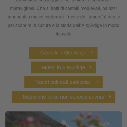
meravigliosi. Che si tratti di castelli medievali, palazzi
imponenti o musei moderni: il “mese dell’amore” è ideale
per scoprire la cultura e la storia dell’Alto Adige in modo
rilassato.
Castelli in Alto Adige
Musei in Alto Adige
Tesori culturali particolari
Musei che forse non conosci ancora