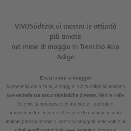
VIVOSüdtirol vi mostra le attività
più amate
nel mese di maggio in Trentino Alto
Adige
Escursioni a maggio
JA seconda della zona, a maggio in Alto Adige si possono
fare
esperienze escursionistiche diverse
. Mentre nelle
Dolomiti si percepisce chiaramente il periodo di
transizione tra l’inverno e l’estate e le escursioni sono
limitate principalmente ai sentieri soleggiati nelle valli e ai
primi pendii sgombri da neve, le regioni intorno a