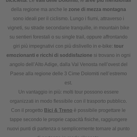
bicicletta
. Le
valli delle Dolomiti
, le
aree più meridionali
della regione ma anche le
zone di mezza montagna
sono ideali per il ciclismo. Lungo i fiumi, attraverso i
vigneti, su strade secondarie tranquille, in mountain bike
su sentieri forestali o su single trail, oppure affrontando
giri più impegnativi con più dislivello in e-bike:
tour
emozionanti e ricchi di soddisfazione
si trovano in ogni
angolo dell’Alto Adige, dalla Val Venosta nell’ovest del
Paese alla regione delle 3 Cime Dolomiti nell’estremo
est.
Un vantaggio in più: molti tour possono essere
organizzati in modo flessibile con il trasporto pubblico.
Con il progetto
Bici & Treno
è possibile progettare le
tappe secondo le proprie capacità fisiche, raggiungere
nuovi punti di partenza o semplicemente tornare al punto