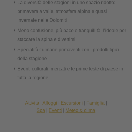
La diversità delle stagioni in uno spazio ridotto:
primavera a valle, atmosfera alpina e quasi
invernale nelle Dolomiti
Meno confusione, più pace e tranquillità: l’ideale per
staccare la spina e divertirsi
Specialità culinarie primaverili con i prodotti tipici
della stagione
Eventi culturali, mercati e le prime feste di paese in
tutta la regione
Attività
|
Alloggi
|
Escursioni
|
Famiglia
|
Spa
|
Eventi
|
Meteo & clima