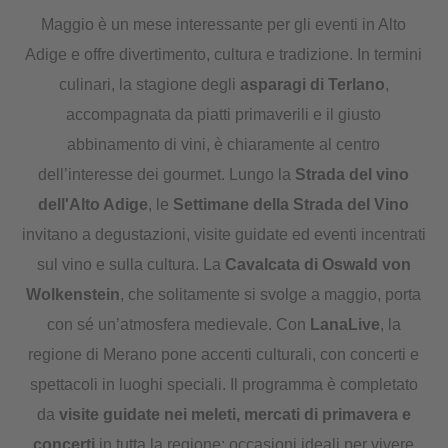
Maggio è un mese interessante per gli eventi in Alto
Adige e offre divertimento, cultura e tradizione. In termini
culinari, la stagione degli
asparagi di Terlano
,
accompagnata da piatti primaverili e il giusto
abbinamento di vini, è chiaramente al centro
dell’interesse dei gourmet. Lungo la
Strada del vino
dell'Alto Adige
, le
Settimane della Strada del Vino
invitano a degustazioni, visite guidate ed eventi incentrati
sul vino e sulla cultura. La
Cavalcata di Oswald von
Wolkenstein
, che solitamente si svolge a maggio, porta
con sé un’atmosfera medievale. Con
LanaLive
, la
regione di Merano pone accenti culturali, con concerti e
spettacoli in luoghi speciali. Il programma è completato
da
visite guidate nei meleti, mercati di primavera e
concerti
in tutta la regione: occasioni ideali per vivere