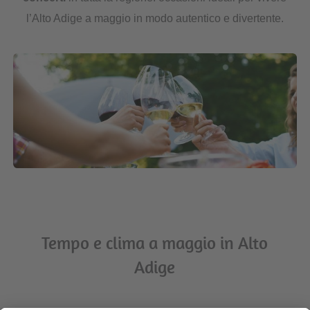
l’Alto Adige a maggio in modo autentico e divertente.
Tempo e clima a maggio in Alto
Adige