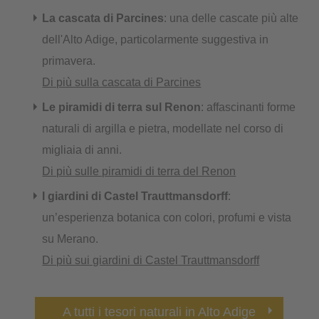
La cascata di Parcines
: una delle cascate più alte
dell'Alto Adige, particolarmente suggestiva in
primavera.
Di più sulla cascata di Parcines
Le piramidi di terra sul Renon
: affascinanti forme
naturali di argilla e pietra, modellate nel corso di
migliaia di anni.
Di più sulle piramidi di terra del Renon
I giardini di Castel Trauttmansdorff
:
un’esperienza botanica con colori, profumi e vista
su Merano.
Di più sui giardini di Castel Trauttmansdorff
A tutti i tesori naturali in Alto Adige