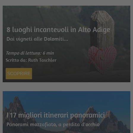
8 luoghi incantevoli in Alto Adige
Dai vigneti alle Dolomiti...
Tempo di lettura: 6 min
Scritto da: Ruth Taschler
SCOPRIRE
I 17 migliori itinerari panoramici
Panorami mozzafiato, a perdita d'occhio