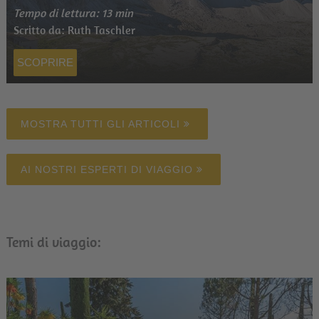
Tempo di lettura: 13 min
Scritto da: Ruth Taschler
SCOPRIRE
MOSTRA TUTTI GLI ARTICOLI
AI NOSTRI ESPERTI DI VIAGGIO
Temi di viaggio: