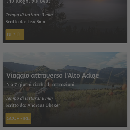
i 10 luoghi più belli
Tempo di lettura: 3 min
Scritto da: Lisa Sinn
DI PIÙ
Viaggio attraverso l'Alto Adige
4 o 7 giorni ricchi di attrazioni
Tempo di lettura: 6 min
Scritto da: Andreas Obexer
SCOPRIRE