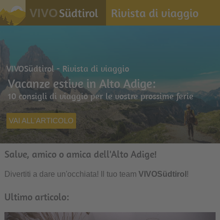
Südtirol
Rivista di viaggio
VIVO
VIVOSüdtirol - Rivista di viaggio
Vacanze estive in Alto Adige:
10 consigli di viaggio per le vostre prossime ferie
VAI ALL'ARTICOLO
Salve, amico o amica dell'Alto Adige!
Divertiti a dare un'occhiata! Il tuo team
VIVOSüdtirol
!
Ultimo articolo: