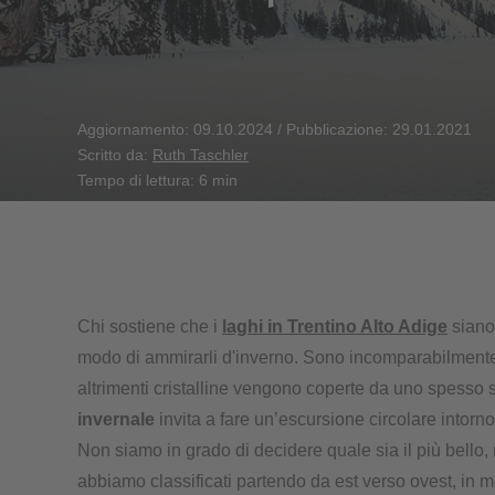
Aggiornamento: 09.10.2024
/
Pubblicazione: 29.01.2021
Scritto da:
Ruth Taschler
Tempo di lettura: 6 min
Chi sostiene che i
laghi in Trentino Alto Adige
siano 
modo di ammirarli d'inverno. Sono incomparabilmente
altrimenti cristalline vengono coperte da uno spesso 
invernale
invita a fare un’escursione circolare intorno 
Non siamo in grado di decidere quale sia il più bello
abbiamo classificati partendo da est verso ovest, in m