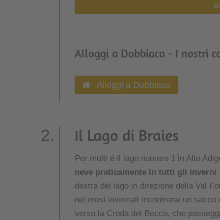
a
Alloggi a Dobbiaco - I nostri c
Alloggi a Dobbiaco
Il Lago di Braies
Per molti è il lago numero 1 in Alto Adig
neve praticamente in tutti gli inverni
destra del lago in direzione della Val Fo
nei mesi invernali incontrerai un sacco 
verso la Croda del Becco, che passeggi