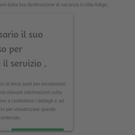
ano dalla tua destinazione di vacanza in Alto Adige.
sario il suo
so per
 il servizio .
zi di terze parti per incorporare
no rilevare informazioni sulla
amo a controllare i dettagli e ad
izio per visualizzare questo
contenuto.
ni
ACCETTA