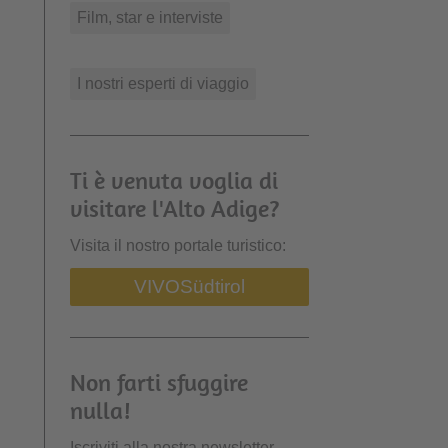
Film, star e interviste
I nostri esperti di viaggio
Ti è venuta voglia di
visitare l'Alto Adige?
Visita il nostro portale turistico:
VIVO
Südtirol
Non farti sfuggire
nulla!
Iscriviti alla nostra newsletter