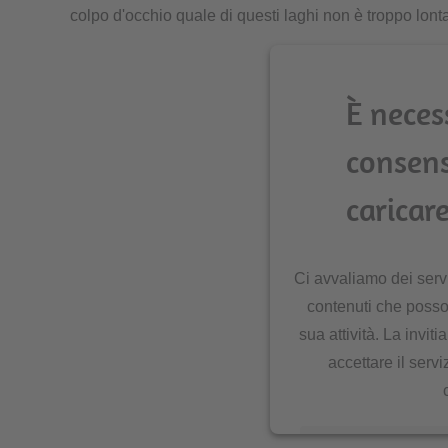
colpo d'occhio quale di questi laghi non è troppo lont
È neces
consen
caricare
Ci avvaliamo dei servi
contenuti che posso
sua attività. La inviti
accettare il serv
Ulteriori informazio