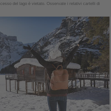
cesso del lago è vietato. Osservate i relativi cartelli di