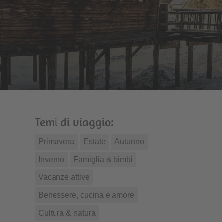
Temi di viaggio:
Primavera
Estate
Autunno
Inverno
Famiglia & bimbi
Vacanze attive
Benessere, cucina e amore
Cultura & natura