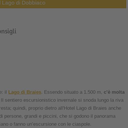
l Lago di Dobbiaco
onsigli
e: il
Lago di Braies
. Essendo situato a 1.500 m,
c’è molta
. Il sentiero escursionistico invernale si snoda lungo la riva
resta; quindi, proprio dietro all'Hotel Lago di Braies anche
di persone, grandi e piccini, che si godono il panorama
ano o fanno un’escursione con le ciaspole.