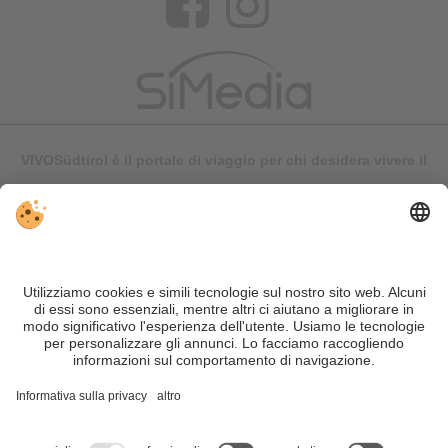
VIVOSüdtirol è il portale di viaggio per chi desidera vivere il
Trentino Alto Adige davvero – con consigli autentici, alloggi e
offerte su misura.
Nonostante il lavoro accurato e il costante aggiornamento dei
contenuti, si possono verificare errori. Non garantiamo la
correttezza e la completezza di tutte le informazioni. Per
motivi di sicurezza, si prega di verificare chiedendo
direttamente sul posto all'organizzatore.