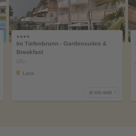
Im Tiefenbrunn - Gardensuites &
Breakfast
CIN +
Lana
al sito web