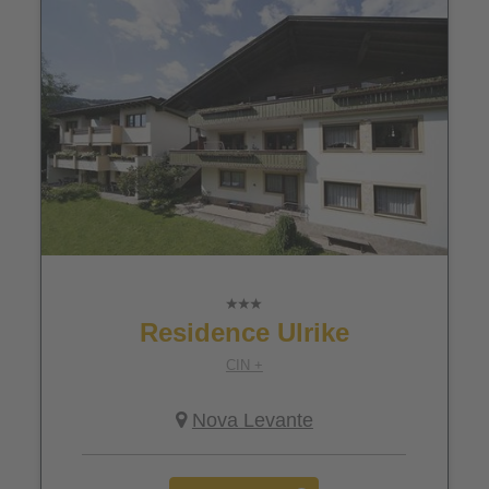
Residence Ulrike
CIN +
Nova Levante