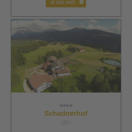
al sito web
Schadnerhof
CIN +