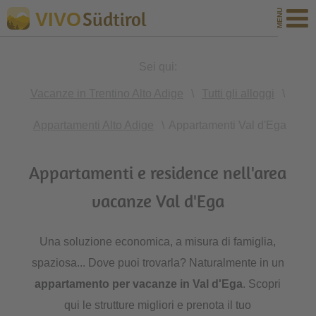
Südtirol
VIVO
Sei qui:
Vacanze in Trentino Alto Adige
\
Tutti gli alloggi
\
Appartamenti Alto Adige
\
Appartamenti Val d'Ega
Appartamenti e residence nell'area
vacanze Val d'Ega
Una soluzione economica, a misura di famiglia,
spaziosa... Dove puoi trovarla? Naturalmente in un
appartamento per vacanze in Val d'Ega
. Scopri
qui le strutture migliori e prenota il tuo