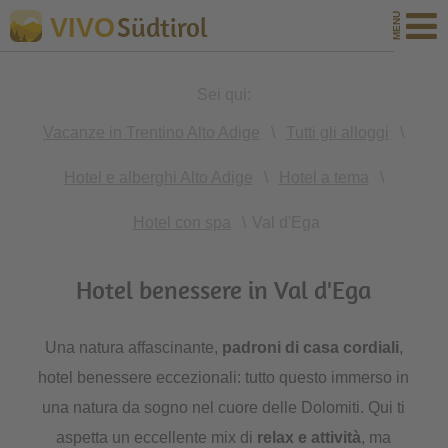
Südtirol
VIVO
Sei qui:
Vacanze in Trentino Alto Adige
\
Tutti gli alloggi
\
Hotel e alberghi Alto Adige
\
Hotel a tema
\
Hotel con spa
\
Val d'Ega
Hotel benessere in Val d'Ega
Una natura affascinante,
padroni di casa cordiali
,
hotel benessere eccezionali: tutto questo immerso in
una natura da sogno nel cuore delle Dolomiti. Qui ti
aspetta un eccellente mix di
relax e attività
, ma