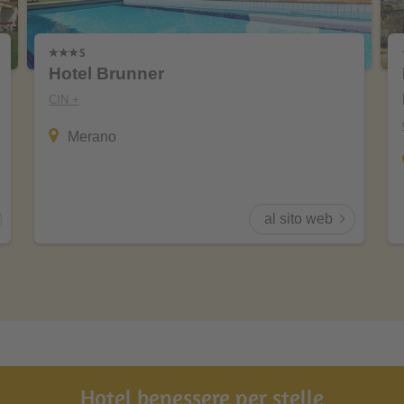
Hotel Brunner
CIN +
Merano
al sito web
Hotel benessere per stelle