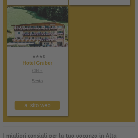
Hotel Gruber
CIN +
Sesto
al sito web
I migliori consigli per la tua vacanza in Alta