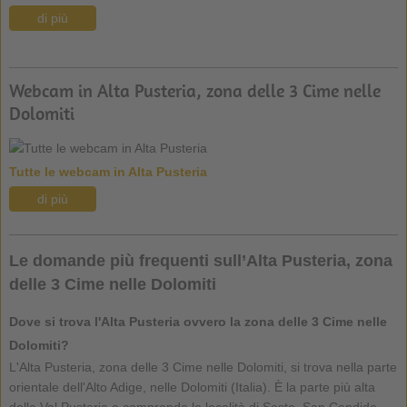
di più
Webcam in Alta Pusteria, zona delle 3 Cime nelle
Dolomiti
Tutte le webcam in Alta Pusteria
di più
Le domande più frequenti sull’Alta Pusteria, zona
delle 3 Cime nelle Dolomiti
Dove si trova l'Alta Pusteria ovvero la zona delle 3 Cime nelle
Dolomiti?
L'Alta Pusteria, zona delle 3 Cime nelle Dolomiti, si trova nella parte
orientale dell'Alto Adige, nelle Dolomiti (Italia). È la parte più alta
della Val Pusteria e comprende le località di Sesto, San Candido,