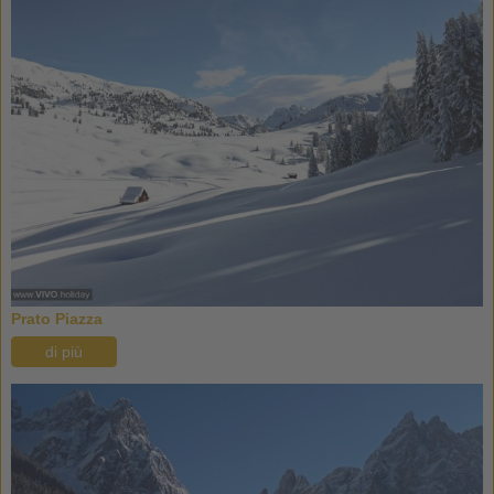
Prato Piazza
di più