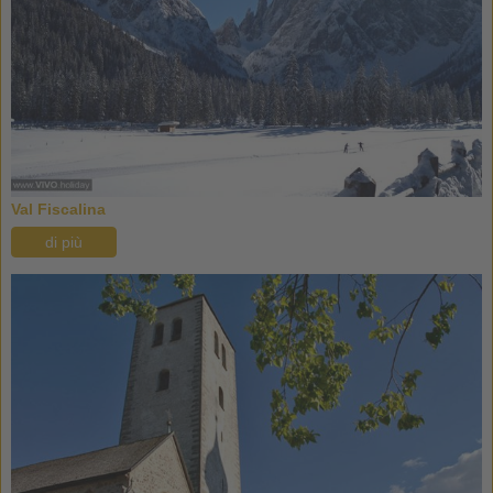
Val Fiscalina
di più