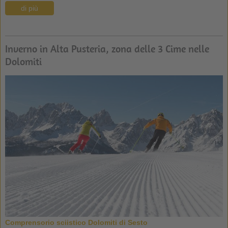
di più
Inverno in Alta Pusteria, zona delle 3 Cime nelle
Dolomiti
Comprensorio sciistico Dolomiti di Sesto