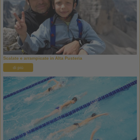
Scalate e arrampicate in Alta Pusteria
di più