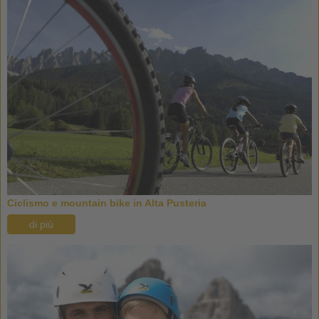
Ciclismo e mountain bike in Alta Pusteria
di più