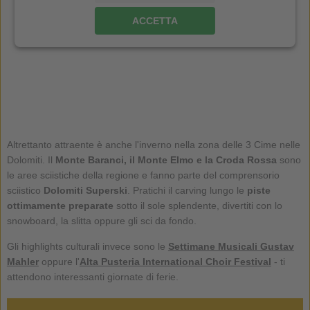
ACCETTA
Altrettanto attraente è anche l'inverno nella zona delle 3 Cime nelle
Dolomiti. Il
Monte Baranci, il Monte Elmo e la Croda Rossa
sono
le aree sciistiche della regione e fanno parte del comprensorio
sciistico
Dolomiti Superski
. Pratichi il carving lungo le
piste
ottimamente preparate
sotto il sole splendente, divertiti con lo
snowboard, la slitta oppure gli sci da fondo.
Gli highlights culturali invece sono le
Settimane Musicali Gustav
Mahler
oppure l'
Alta Pusteria International Choir Festival
- ti
attendono interessanti giornate di ferie.