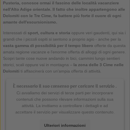
Pusteria
, conosce ormai il fascino delle località vacanziere
nell'Alto Adige orientale. Il fatto che inoltre appartengono alle
Dolomiti con le Tre Cime, fa battere più forte il cuore di ogni
amante dell'escursionismo.
Interessati di
sport, cultura e storia
oppure veri gaudenti, qui sia i
grandi che i piccoli ospiti si sentono a proprio agio - anche per la
vasta gamma di possibilità per il tempo libero
offerte da questa
amata regione vacanze e l'enorme offerta di alloggi di ogni genere.
Scopri tante cose nuove andando in bici, cammini lungo sentieri
storici, scali oppure vai in montagna –
la zona delle 3 Cime nelle
Dolomiti
ti affascinerà con un'ampia offerta di attività.
È necessario il suo consenso per caricare il servizio .
Ci avvaliamo dei servizi di terze parti per incorporare
contenuti che possono rilevare informazioni sulla sua
attività. La invitiamo a controllare i dettagli e ad
accettare il servizio per visualizzare questo contenuto.
Ulteriori informazioni