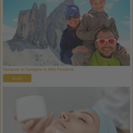
Vacanze in famiglia in Alta Pusteria
di più