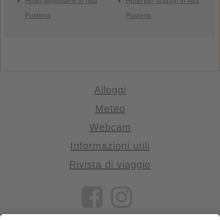
Hotel benessere in Alta
Hotel per sciatori in Alta
Pusteria
Pusteria
Alloggi
Meteo
Webcam
Informazioni utili
Rivista di viaggio