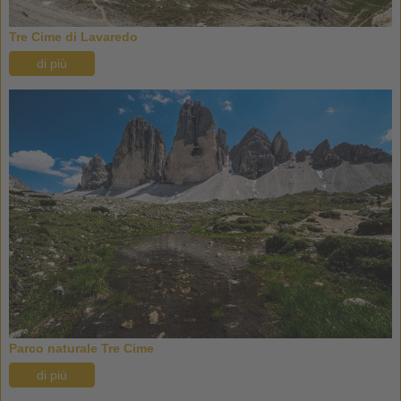
Tre Cime di Lavaredo
di più
Parco naturale Tre Cime
di più