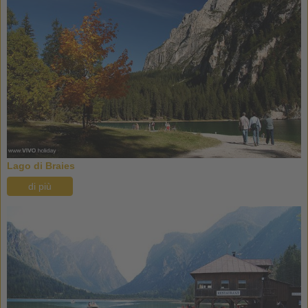
Lago di Braies
di più