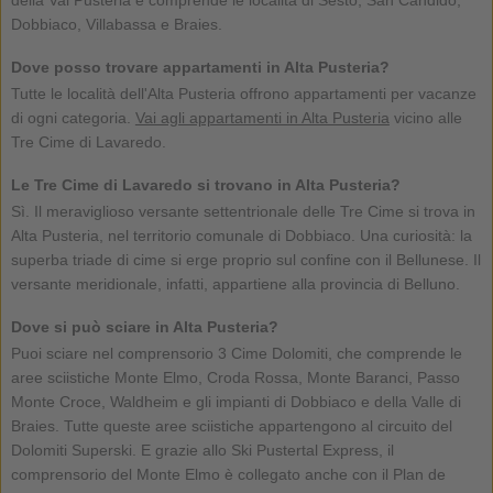
Dobbiaco, Villabassa e Braies.
Dove posso trovare appartamenti in Alta Pusteria?
Tutte le località dell'Alta Pusteria offrono appartamenti per vacanze
di ogni categoria.
Vai agli appartamenti in Alta Pusteria
vicino alle
Tre Cime di Lavaredo.
Le Tre Cime di Lavaredo si trovano in Alta Pusteria?
Sì. Il meraviglioso versante settentrionale delle Tre Cime si trova in
Alta Pusteria, nel territorio comunale di Dobbiaco. Una curiosità: la
superba triade di cime si erge proprio sul confine con il Bellunese. Il
versante meridionale, infatti, appartiene alla provincia di Belluno.
Dove si può sciare in Alta Pusteria?
Puoi sciare nel comprensorio 3 Cime Dolomiti, che comprende le
aree sciistiche Monte Elmo, Croda Rossa, Monte Baranci, Passo
Monte Croce, Waldheim e gli impianti di Dobbiaco e della Valle di
Braies. Tutte queste aree sciistiche appartengono al circuito del
Dolomiti Superski. E grazie allo Ski Pustertal Express, il
comprensorio del Monte Elmo è collegato anche con il Plan de