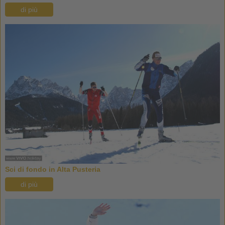
di più
Sci di fondo in Alta Pusteria
di più