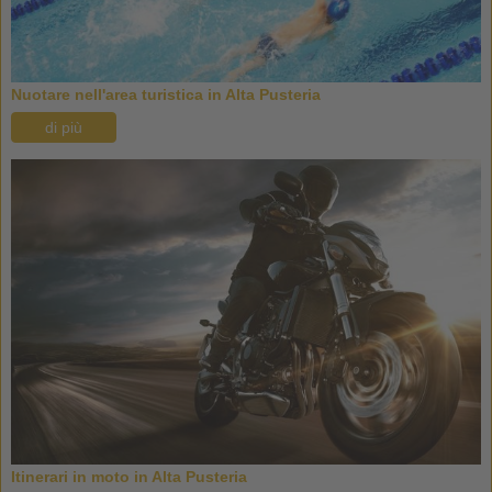
Nuotare nell'area turistica in Alta Pusteria
di più
Itinerari in moto in Alta Pusteria