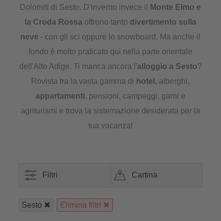
Dolomiti di Sesto. D'inverno invece il
Monte Elmo e
la Croda Rossa
offrono tanto
divertimento sulla
neve
- con gli sci oppure lo snowboard. Ma anche il
fondo è molto praticato qui nella parte orientale
dell'Alto Adige. Ti manca ancora l'
alloggio a Sesto
?
Rovista tra la vasta gamma di
hotel
, alberghi,
appartamenti
, pensioni, campeggi, garni e
agriturismi e trova la sistemazione desiderata per la
tua vacanza!
Filtri
Cartina
Sesto
Elimina filtri