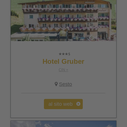
Hotel Gruber
CIN +
Sesto
al sito web