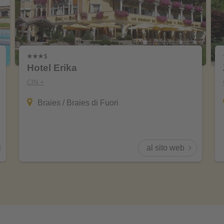
Hotel Erika
CIN +
Braies / Braies di Fuori
al sito web