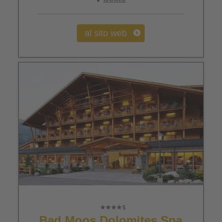
al sito web
Bad Moos Dolomites Spa