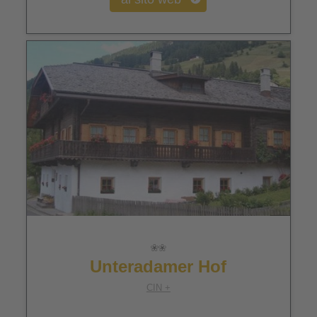
Unteradamer Hof
CIN +