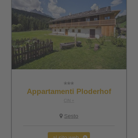
Appartamenti Ploderhof
CIN +
Sesto
al sito web